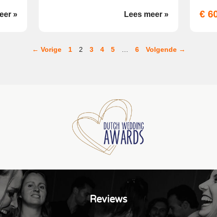
€ 6
eer »
Lees meer »
← Vorige
1
2
3
4
5
…
6
Volgende →
Reviews