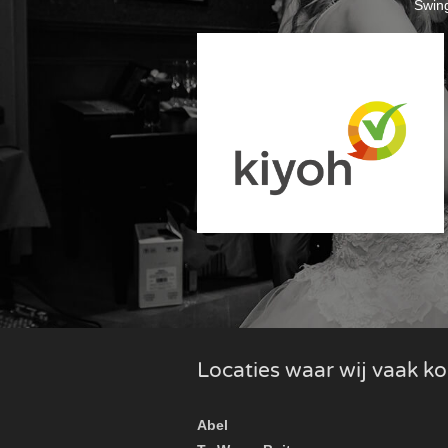
Swing
Locaties waar wij vaak 
Abel