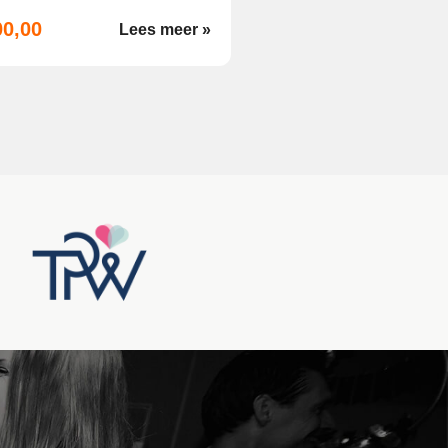
00,00
Lees meer »