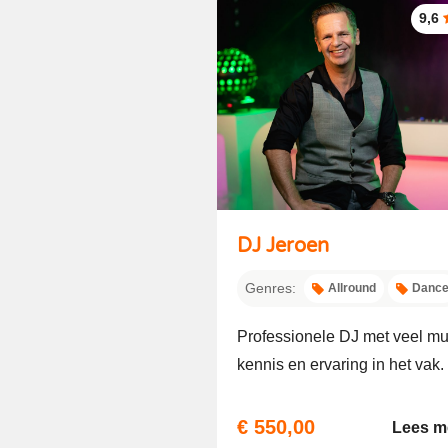
9,6
DJ Jeroen
Genres:
Allround
Danc
Professionele DJ met veel mu
kennis en ervaring in het vak.
€ 550,00
Lees m