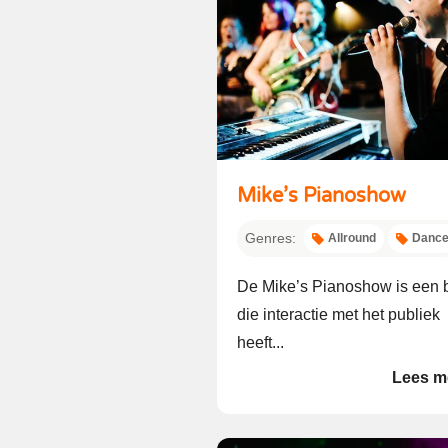
Mike’s Pianoshow
Genres:
Allround
Danc
De Mike’s Pianoshow is een 
die interactie met het publiek
heeft...
Lees m