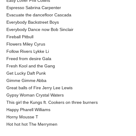
Easy Lover Phil Collins
Espresso Sabrina Carpenter
Evacuate the dancefloor Cascada
Everybody Backstreet Boys
Everybody Dance now Bob Sinclair
Fireball Pitbull
Flowers Miley Cyrus
Follow Rivers Lykke Li
Freed from desire Gala
Fresh Kool and the Gang
Get Lucky Daft Punk
Gimme Gimme Abba
Great balls of Fire Jerry Lee Lewis
Gypsy Woman Crystal Waters
This girl the Kungs ft. Cookers on three burners
Happy Pharell Williams
Horny Mousse T
Hot hot hot The Merrymen