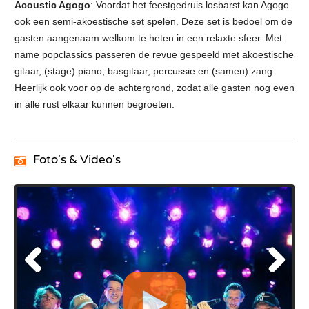
Acoustic Agogo
: Voordat het feestgedruis losbarst kan Agogo
ook een semi-akoestische set spelen. Deze set is bedoel om de
gasten aangenaam welkom te heten in een relaxte sfeer. Met
name popclassics passeren de revue gespeeld met akoestische
gitaar, (stage) piano, basgitaar, percussie en (samen) zang.
Heerlijk ook voor op de achtergrond, zodat alle gasten nog even
in alle rust elkaar kunnen begroeten.
Foto's & Video's