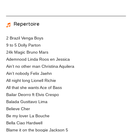
Repertoire
2 Brazil Venga Boys
9 to 5 Dolly Parton
24k Magic Bruno Mars
Ademnood Linda Roos en Jessica
Ain’t no other man Christina Aquilera
Ain’t nobody Felix Jaehn
All night long Lionell Richie
All that she wants Ace of Bass
Bailar Deorro ft Elvis Crespo
Balada Gusttavo Lima
Believe Cher
Be my lover La Bouche
Bella Ciao Hardwell
Blame it on the boogie Jackson 5