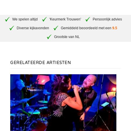
We spelen altijd
'Keurmerk Trouwen'
Persoonlijk advies
Diverse kijkavonden
Gemiddeld beoordeeld met een
9.5
Grootste van NL
GERELATEERDE ARTIESTEN