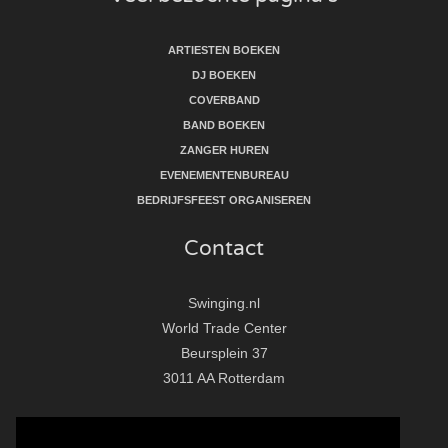
ARTIESTEN BOEKEN
DJ BOEKEN
COVERBAND
BAND BOEKEN
ZANGER HUREN
EVENEMENTENBUREAU
BEDRIJFSFEEST ORGANISEREN
Contact
Swinging.nl
World Trade Center
Beursplein 37
3011 AA Rotterdam
T:
010 - 281 86 33