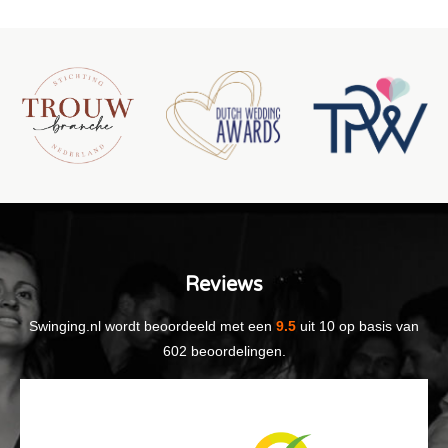
Reviews
Swinging.nl
wordt beoordeeld met een
9.5
uit
10
op basis van
602
beoordelingen.