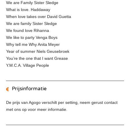
We are Family Sister Sledge
What is love. Haddaway
When love takes over David Guetta
We are family Sister Sledge
We found love Rihanna
We like to party Venga Boys
Why tell me Why Anita Meyer
Year of summer Niels Geusebroek
You’re the one that I want Grease
Y.M.C.A. Village People
Prijsinformatie
De prijs van Agogo verschilt per setting, neem gerust contact
met ons op voor meer informatie.