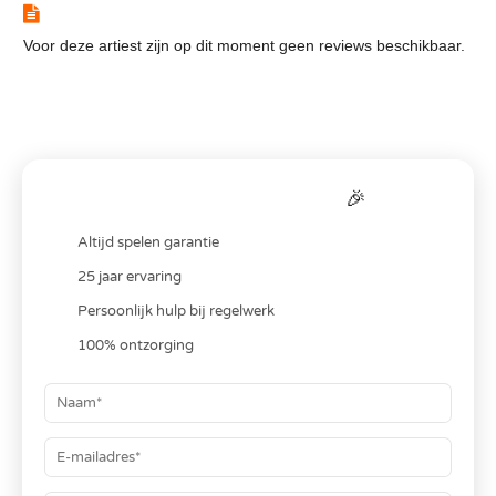
Reviews
Voor deze artiest zijn op dit moment geen reviews beschikbaar.
Bereken je
all-in
prijs
🎉
Altijd spelen garantie
25 jaar ervaring
Persoonlijk hulp bij regelwerk
100% ontzorging