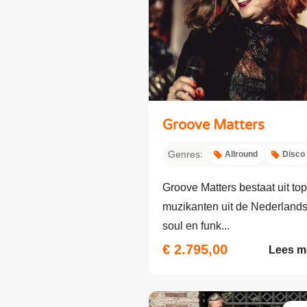
Groove Matters
Genres:
Allround
Disco
Groove Matters bestaat uit top
muzikanten uit de Nederland
soul en funk...
€ 2.795,00
Lees m