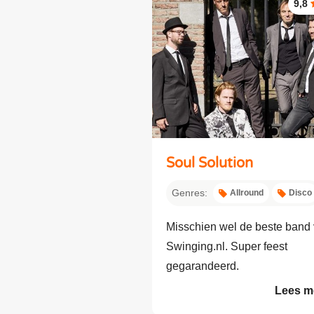
9,8
Soul Solution
Genres:
Allround
Disco
Misschien wel de beste band
Swinging.nl. Super feest
gegarandeerd.
Lees m