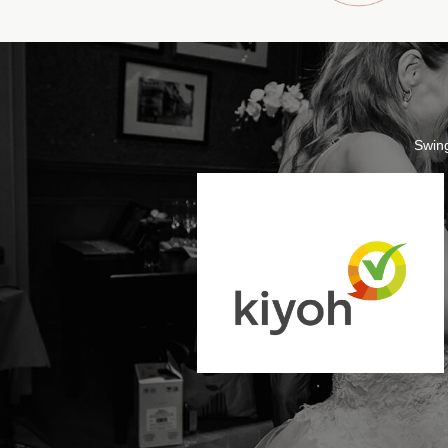
Swing