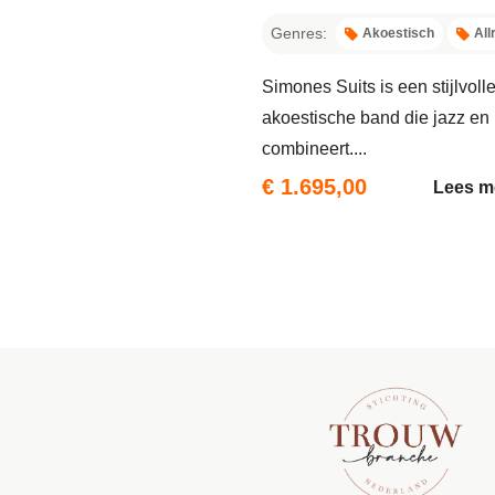
Genres:
Akoestisch
All
Simones Suits is een stijlvoll
akoestische band die jazz en
combineert....
€ 1.695,00
Lees m