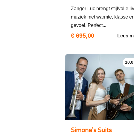
Zanger Luc brengt stijlvolle li
muziek met warmte, klasse e
gevoel. Perfect...
€ 695,00
Lees m
10,0
Simone’s Suits