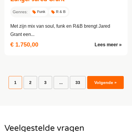
Genres:
Funk
R & B
Met zijn mix van soul, funk en R&B brengt Jared
Grant een...
€ 1.750,00
Lees meer »
1
2
3
...
33
Volgende »
Veelgestelde vragen