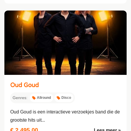
Oud Goud
Genres:
Allround
Disco
Oud Goud is een interactieve verzoekjes band die de
grootste hits uit...
€ 2.495,00
Lees meer »