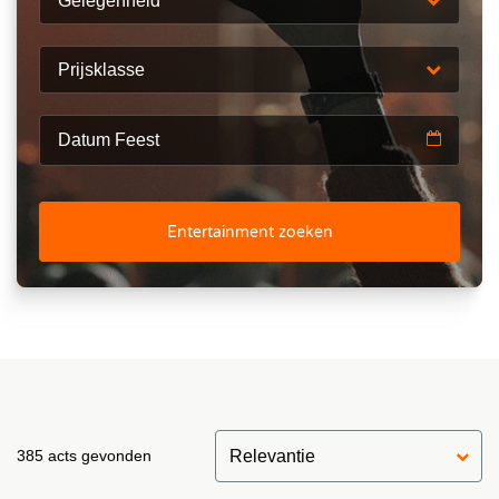
Gelegenheid
Prijsklasse
Entertainment zoeken
385 acts gevonden