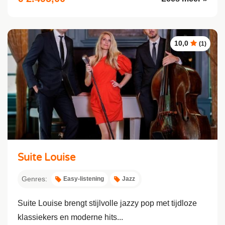
10,0
(1)
Suite Louise
Genres:
Easy-listening
Jazz
Suite Louise brengt stijlvolle jazzy pop met tijdloze
klassiekers en moderne hits...