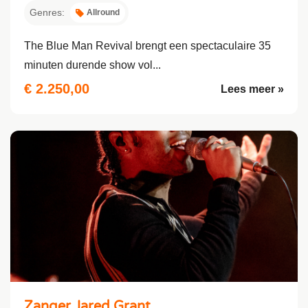
Genres:
Allround
The Blue Man Revival brengt een spectaculaire 35
minuten durende show vol...
€ 2.250,00
Lees meer »
Zanger Jared Grant