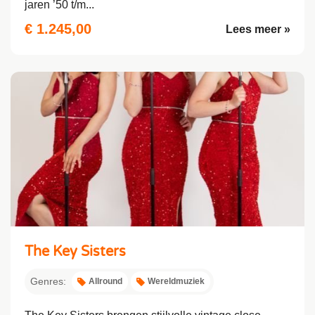
jaren ’50 t/m...
€ 1.245,00
Lees meer »
The Key Sisters
Genres:
Allround
Wereldmuziek