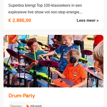
Superbia brengt Top 100-klassiekers in een
explosieve live show vol non-stop energie...
€ 2.895,00
Lees meer »
Drum-Party
Genres:
Allround