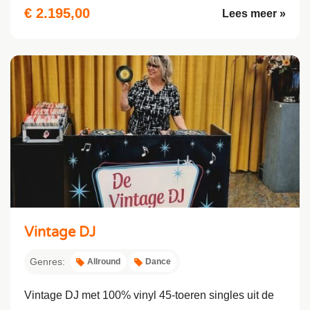
€ 2.195,00
Lees meer »
Vintage DJ
Genres:
Allround
Dance
Vintage DJ met 100% vinyl 45-toeren singles uit de