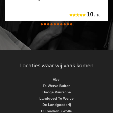
10
/ 10
Locaties waar wij vaak komen
Abel
Te Werve Buiten
Hooge Vuursche
Landgoed Te Werve
De Landgoederij
DJ boeken Zwolle