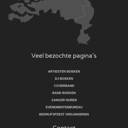
Veel bezochte pagina's
ARTIESTEN BOEKEN
DJ BOEKEN
COVERBAND
BAND BOEKEN
ZANGER HUREN
EVENEMENTENBUREAU
BEDRIJFSFEEST ORGANISEREN