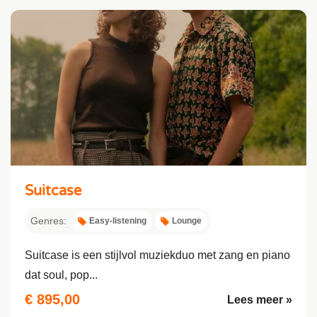
Suitcase
Genres:
Easy-listening
Lounge
Suitcase is een stijlvol muziekduo met zang en piano
dat soul, pop...
€ 895,00
Lees meer »