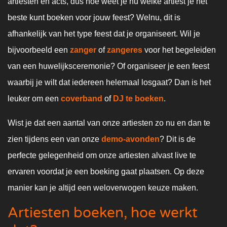
artiesten en acts, dus hoe weet je nu welke artiest je het
beste kunt boeken voor jouw feest? Welnu, dit is
afhankelijk van het type feest dat je organiseert. Wil je
bijvoorbeeld een
zanger
of
zangeres
voor het begeleiden
van een huwelijksceremonie? Of organiseer je een feest
waarbij je wilt dat iedereen helemaal losgaat? Dan is het
leuker om een
coverband
of
DJ te boeken
.
Wist je dat een aantal van onze artiesten zo nu en dan te
zien tijdens een van onze
demo-avonden
? Dit is de
perfecte gelegenheid om onze artiesten alvast live te
ervaren voordat je een boeking gaat plaatsen. Op deze
manier kan je altijd een weloverwogen keuze maken.
Artiesten boeken, hoe werkt