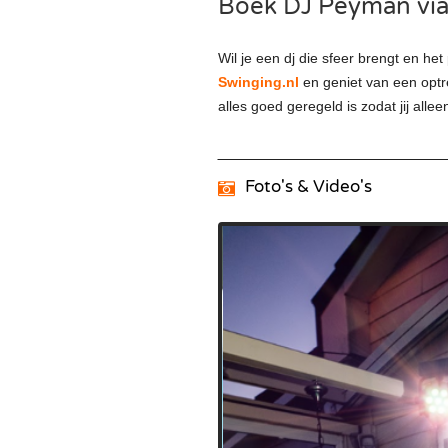
Boek DJ Peyman via
Wil je een dj die sfeer brengt en he
Swinging.nl
en geniet van een optre
alles goed geregeld is zodat jij alle
Foto's & Video's