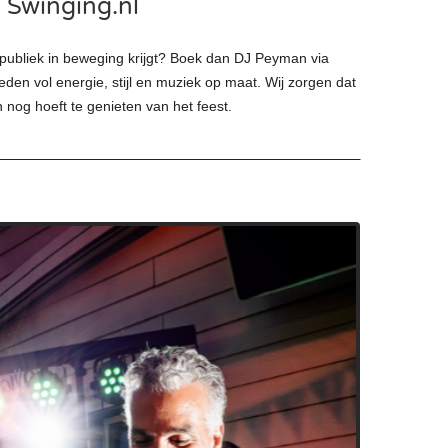
 Swinging.nl
t publiek in beweging krijgt? Boek dan DJ Peyman via
den vol energie, stijl en muziek op maat. Wij zorgen dat
en nog hoeft te genieten van het feest.