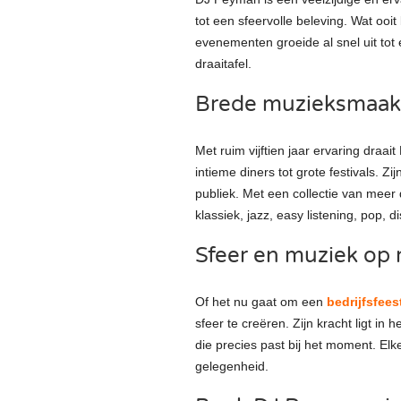
tot een sfeervolle beleving. Wat ooi
evenementen groeide al snel uit tot
draaitafel.
Brede muzieksmaak 
Met ruim vijftien jaar ervaring dra
intieme diners tot grote festivals.
publiek. Met een collectie van meer 
klassiek, jazz, easy listening, pop, 
Sfeer en muziek op
Of het nu gaat om een
bedrijfsfees
sfeer te creëren. Zijn kracht ligt in
die precies past bij het moment. El
gelegenheid.