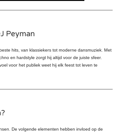
 DJ Peyman
 beste hits, van klassiekers tot moderne dansmuziek. Met
echno en hardstyle zorgt hij altijd voor de juiste sfeer.
l voor het publiek weet hij elk feest tot leven te
n?
wensen. De volgende elementen hebben invloed op de