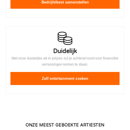
Bedrijfsfeest samenstellen
Duidelijk
Met onze duidelijke all-in prijzen zul je achteraf nooit voor financiële
verrassingen komen te staan.
Zelf entertainment zoeken
ONZE MEEST GEBOEKTE ARTIESTEN