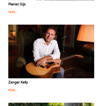
Pianist Gijs
€625,-
Zanger Kelly
€550,-