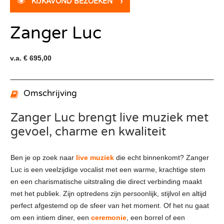
KIJKAVOND BEZOEKEN
›
Zanger Luc
v.a. € 695,00
Omschrijving
Zanger Luc brengt live muziek met
gevoel, charme en kwaliteit
Ben je op zoek naar
live muziek
die echt binnenkomt? Zanger
Luc is een veelzijdige vocalist met een warme, krachtige stem
en een charismatische uitstraling die direct verbinding maakt
met het publiek. Zijn optredens zijn persoonlijk, stijlvol en altijd
perfect afgestemd op de sfeer van het moment. Of het nu gaat
om een intiem diner, een
ceremonie
, een borrel of een