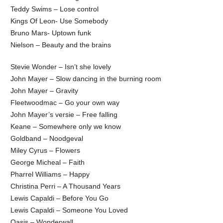
Teddy Swims – Lose control
Kings Of Leon- Use Somebody
Bruno Mars- Uptown funk
Nielson – Beauty and the brains
Stevie Wonder – Isn’t she lovely
John Mayer – Slow dancing in the burning room
John Mayer – Gravity
Fleetwoodmac – Go your own way
John Mayer’s versie – Free falling
Keane – Somewhere only we know
Goldband – Noodgeval
Miley Cyrus – Flowers
George Micheal – Faith
Pharrel Williams – Happy
Christina Perri – A Thousand Years
Lewis Capaldi – Before You Go
Lewis Capaldi – Someone You Loved
Oasis – Wonderwall