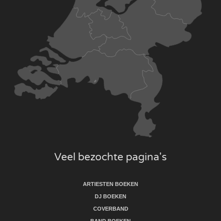
Veel bezochte pagina's
ARTIESTEN BOEKEN
DJ BOEKEN
COVERBAND
BAND BOEKEN