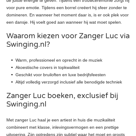
de juiste energie te geven. Tijdens een trouwceremonie zorgt hij
voor pure emotie. Tijdens een borrel creëert hij sfeer zonder te
domineren. En wanneer het moment daar is, is er ook plek voor
een dansje. Hij voelt goed aan wanneer hij wat moet spelen.
Waarom kiezen voor Zanger Luc via
Swinging.nl?
Warm, professioneel en oprecht in de muziek
Akoestische covers in topkwaliteit
Geschikt voor bruiloften en luxe bedrijfsfeesten
Altijd volledig verzorgd inclusief alle benodigde techniek
Zanger Luc boeken, exclusief bij
Swinging.nl
Met zanger Luc haal je een artiest in huis die muzikaliteit
combineert met klasse, inlevingsvermogen en een prettige
uitvoering. Zijn optredens zijn subtiel waar het moet en groots