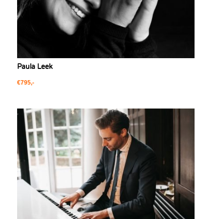
Paula Leek
€795,-