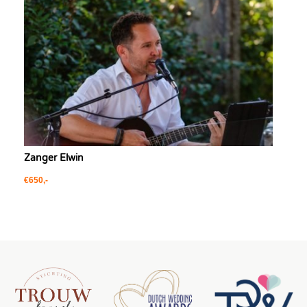
Zanger Elwin
€650,-