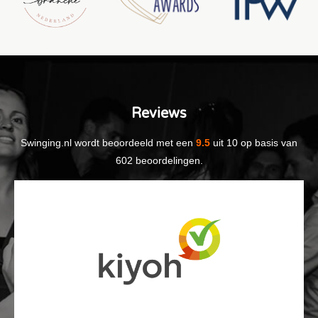
Reviews
Swinging.nl
wordt beoordeeld met een
9.5
uit
10
op basis van
602
beoordelingen.