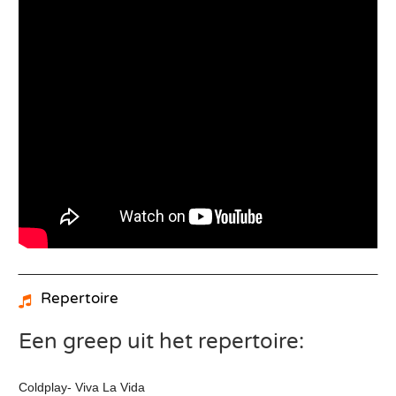
Repertoire
Een greep uit het repertoire:
Coldplay- Viva La Vida