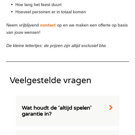
Hoe lang het feest duurt
Hoeveel personen er in totaal komen
Neem vrijblijvend
contact
op en we maken een offerte op basis
van jouw wensen!
De kleine lettertjes: de prijzen zijn altijd exclusief btw.
Veelgestelde vragen
Wat houdt de ‘altijd spelen’
garantie in?
Bij Swinging.nl zorgen we ervoor dat je kan
genieten van uw evenement zonder zorgen.