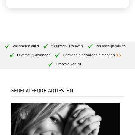
We spelen altijd
'Keurmerk Trouwen'
Persoonlijk advies
Diverse kijkavonden
Gemiddeld beoordeeld met een
9.5
Grootste van NL
GERELATEERDE ARTIESTEN