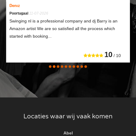
Denız
Poortugaal
11-07-2026
Swinging nl is a professional company and dj Barry is an
Amazon artist We are so satisfied all the process which
started with booking...
10
/ 10
Locaties waar wij vaak komen
Abel