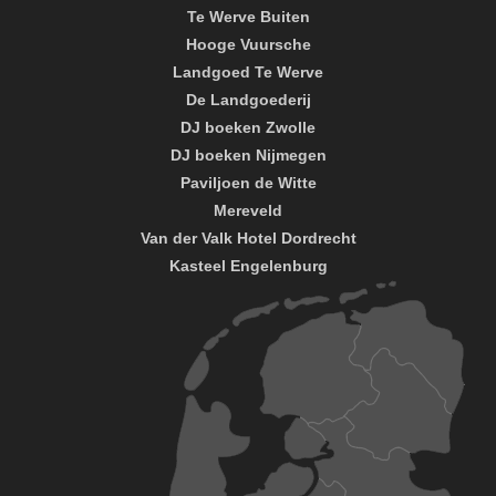
Te Werve Buiten
Hooge Vuursche
Landgoed Te Werve
De Landgoederij
DJ boeken Zwolle
DJ boeken Nijmegen
Paviljoen de Witte
Mereveld
Van der Valk Hotel Dordrecht
Kasteel Engelenburg