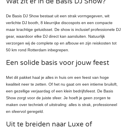
Wat zit er in de Basis DJ Show?
De Basis DJ Show bestaat uit een strak vormgegeven, wit
verlichte DJ booth, 8 kleurrijke discospots en een compacte
maar krachtige geluidsset. De show is inclusief professionele DJ
gear, waardoor elke DJ direct kan aansluiten. Natuurlijk
verzorgen wij de complete op en afbouw en zijn reiskosten tot
50 km rond Rotterdam inbegrepen.
Een solide basis voor jouw feest
Met dit pakket haal je alles in huis om een feest van hoge
kwaliteit neer te zetten. Of het nu gaat om een intieme bruiloft,
een gezellige verjaardag of een klein bedrijfsfeest. De Basis
Show zorgt voor de juiste sfeer. Je hoeft je geen zorgen te
maken over techniek of uitstraling: alles is strak, professioneel
en sfeervol geregeld.
Uit te breiden naar Luxe of