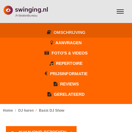
OMSCHRIJVING
AANVRAGEN
FOTO'S & VIDEOS
REPERTOIRE
PRIJSINFORMATIE
REVIEWS
GERELATEERD
Home
DJ huren
Basis DJ Show