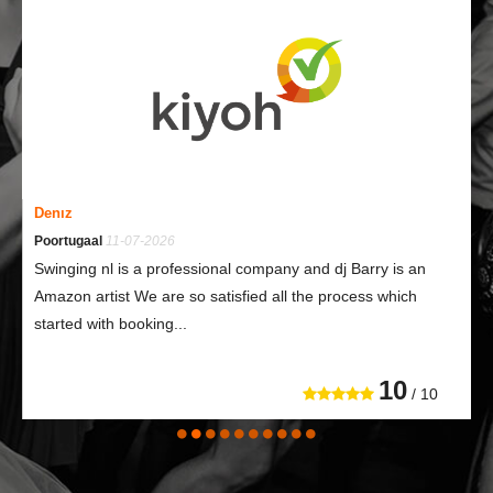
Denız
Poortugaal
11-07-2026
Swinging nl is a professional company and dj Barry is an
Amazon artist We are so satisfied all the process which
started with booking...
10
/ 10