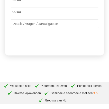
BEREKEN JE PRIJS
We spelen altijd
'Keurmerk Trouwen'
Persoonlijk advies
Diverse kijkavonden
Gemiddeld beoordeeld met een
9.5
Grootste van NL