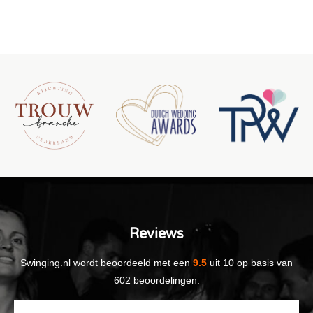
Reviews
Swinging.nl
wordt beoordeeld met een
9.5
uit
10
op basis van
602
beoordelingen.