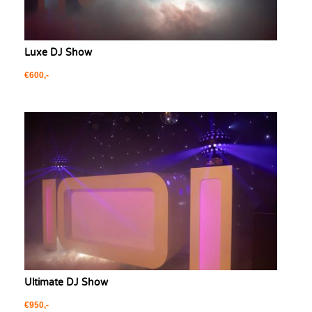
Luxe DJ Show
€600,-
Ultimate DJ Show
€950,-