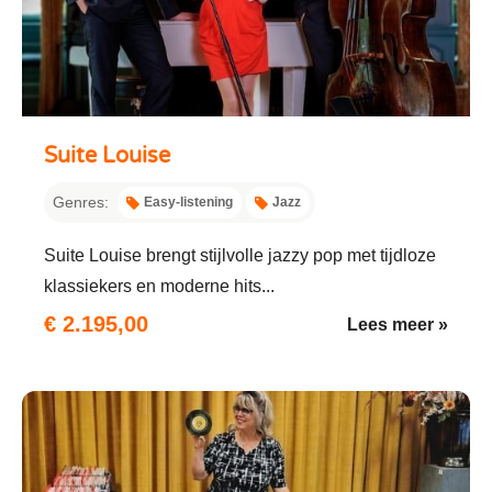
Suite Louise
Genres:
Easy-listening
Jazz
Suite Louise brengt stijlvolle jazzy pop met tijdloze
klassiekers en moderne hits...
€ 2.195,00
Lees meer »