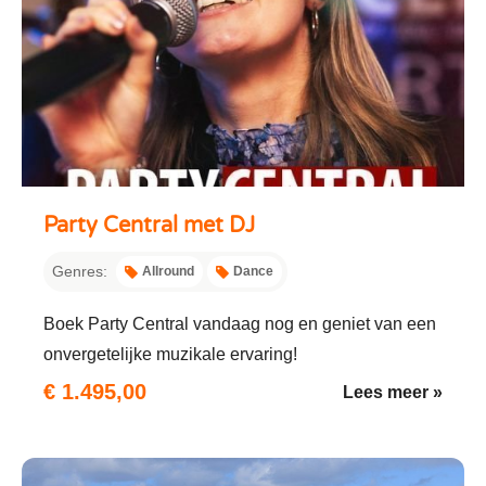
Party Central met DJ
Genres:
Allround
Dance
Boek Party Central vandaag nog en geniet van een
onvergetelijke muzikale ervaring!
€ 1.495,00
Lees meer »