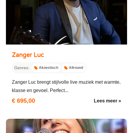
Zanger Luc
Genres:
Akoestisch
Allround
Zanger Luc brengt stijlvolle live muziek met warmte,
klasse en gevoel. Perfect...
€ 695,00
Lees meer »