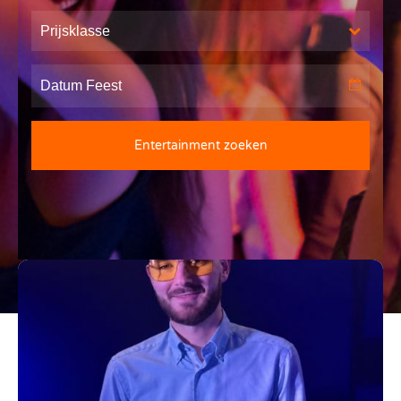
Prijsklasse
Entertainment zoeken