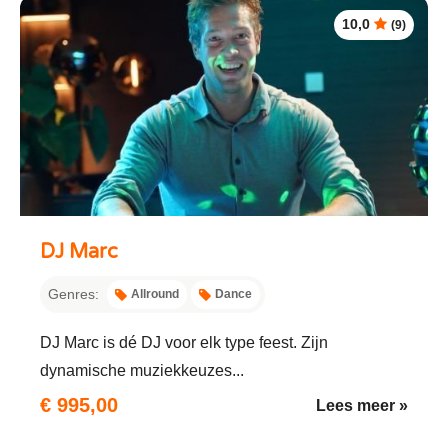
10,0
(9)
DJ Marc
Genres:
Allround
Dance
DJ Marc is dé DJ voor elk type feest. Zijn
dynamische muziekkeuzes...
€ 995,00
Lees meer »