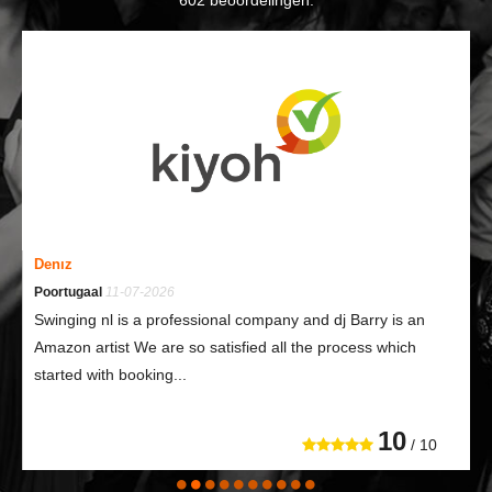
602
beoordelingen.
Denız
Poortugaal
11-07-2026
Swinging nl is a professional company and dj Barry is an
Amazon artist We are so satisfied all the process which
started with booking...
10
/ 10