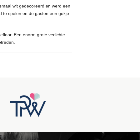
lemaal wit gedecoreerd en werd een
nd te spelen en de gasten een gokje
efloor. Een enorm grote verlichte
ptreden.