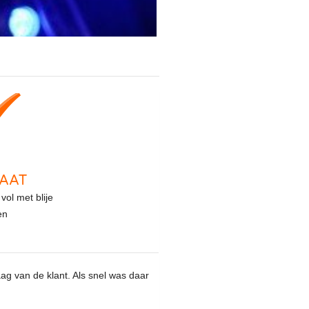
AAT
vol met blije
en
ag van de klant. Als snel was daar