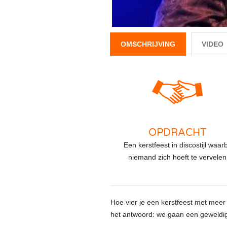
OMSCHRIJVING
VIDEO
OPDRACHT
Een kerstfeest in discostijl waarb
niemand zich hoeft te vervelen
Hoe vier je een kerstfeest met meer
het antwoord: we gaan een geweldig 