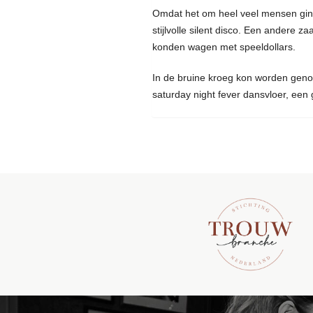
Omdat het om heel veel mensen ging
stijlvolle silent disco. Een andere 
konden wagen met speeldollars.
In de bruine kroeg kon worden genot
saturday night fever dansvloer, ee