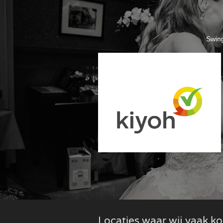
Swing
Locaties waar wij vaak 