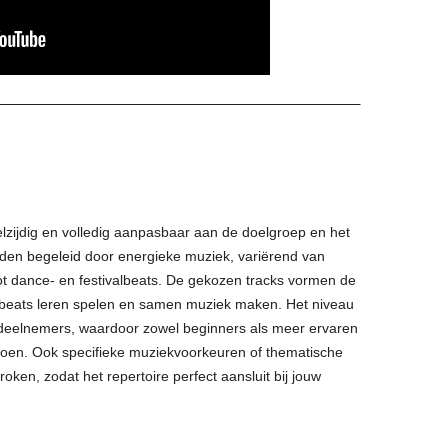
elzijdig en volledig aanpasbaar aan de doelgroep en het
n begeleid door energieke muziek, variërend van
 dance- en festivalbeats. De gekozen tracks vormen de
eats leren spelen en samen muziek maken. Het niveau
 deelnemers, waardoor zowel beginners als meer ervaren
en. Ook specifieke muziekvoorkeuren of thematische
en, zodat het repertoire perfect aansluit bij jouw