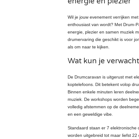
energie en plezier
Wil je jouw evenement verrijken met 
enthousiast van wordt? Met Drum-Par
energie, plezier en samen muziek m
drumervaring die geschikt is voor j
als om naar te kijken.
Wat kun je verwach
De Drumcaravan is uitgerust met ele
koptelefoons. Dit betekent volop dr
Binnen enkele minuten leren deelne
muziek. De workshops worden begele
volledig afstemmen op de deelnemer
en een geweldige vibe.
Standaard staan er 7 elektronische 
worden uitgebreid tot maar liefst 2