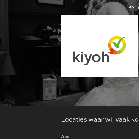
Swing
Locaties waar wij vaak 
Abel