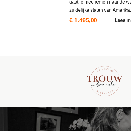
gaat je meenemen naar de w
zuidelijke staten van Amerika..
€ 1.495,00
Lees m