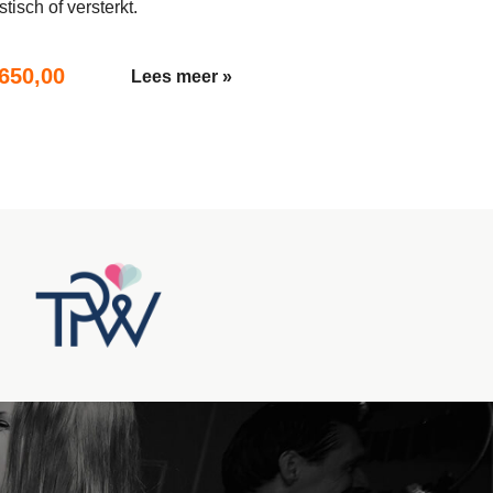
tisch of versterkt.
.650,00
Lees meer »