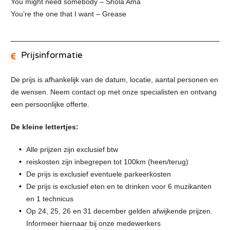
You might need somebody – Shola Ama
You’re the one that I want – Grease
Prijsinformatie
De prijs is afhankelijk van de datum, locatie, aantal personen en
de wensen. Neem contact op met onze specialisten en ontvang
een persoonlijke offerte.
De kleine lettertjes:
Alle prijzen zijn exclusief btw
reiskosten zijn inbegrepen tot 100km (heen/terug)
De prijs is exclusief eventuele parkeerkosten
De prijs is exclusief eten en te drinken voor 6 muzikanten
en 1 technicus
Op 24, 25, 26 en 31 december gelden afwijkende prijzen.
Informeer hiernaar bij onze medewerkers