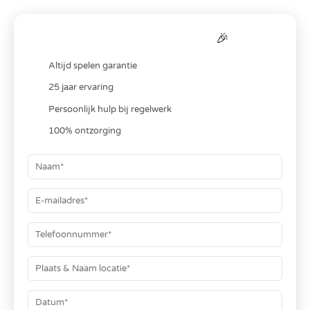
Bereken je
all-in
prijs
🎉
Altijd spelen garantie
25 jaar ervaring
Persoonlijk hulp bij regelwerk
100% ontzorging