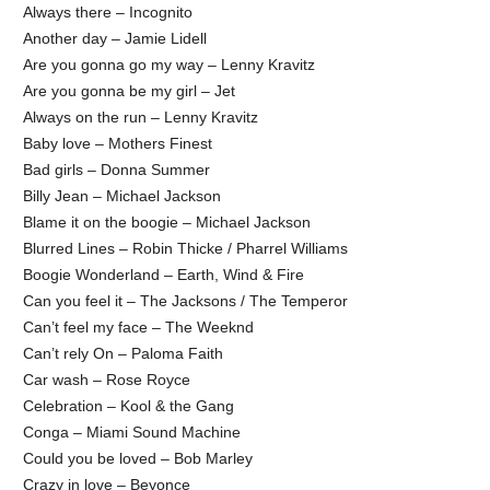
Always there – Incognito
Another day – Jamie Lidell
Are you gonna go my way – Lenny Kravitz
Are you gonna be my girl – Jet
Always on the run – Lenny Kravitz
Baby love – Mothers Finest
Bad girls – Donna Summer
Billy Jean – Michael Jackson
Blame it on the boogie – Michael Jackson
Blurred Lines – Robin Thicke / Pharrel Williams
Boogie Wonderland – Earth, Wind & Fire
Can you feel it – The Jacksons / The Temperor
Can’t feel my face – The Weeknd
Can’t rely On – Paloma Faith
Car wash – Rose Royce
Celebration – Kool & the Gang
Conga – Miami Sound Machine
Could you be loved – Bob Marley
Crazy in love – Beyonce