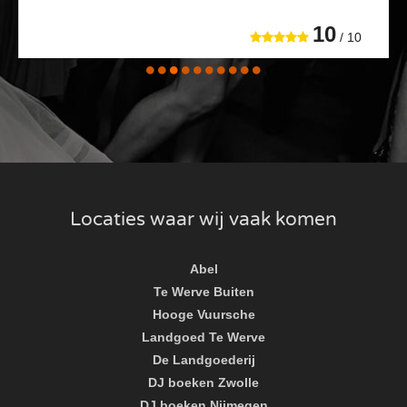
10
/ 10
Locaties waar wij vaak komen
Abel
Te Werve Buiten
Hooge Vuursche
Landgoed Te Werve
De Landgoederij
DJ boeken Zwolle
DJ boeken Nijmegen