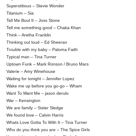
Superstitious – Stevie Wonder
Titanium – Sia
Tell Me Bout It – Joss Stone
Tell me something good – Chaka Khan
Think – Aretha Franklin
Thinking out loud – Ed Sheeran
Trouble with my baby – Paloma Faith
Typical man – Tina Turner
Uptown Funk – Mark Ronson / Bruno Mars
Valerie – Amy Winehouse
Waiting for tonight – Jennifer Lopez
Wake me up before you go-go – Wham
Want To Want Me – jason derulo
War – Kensington
We are family – Sister Sledge
We found love – Calvin Harris
Whats Love Gotta To With It – Tina Turner
Who do you think you are – The Spice Girls