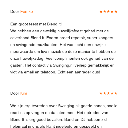
Door
Femke
★★★★★
Een groot feest met Blend it!
We hebben een geweldig huwelijksfeest gehad met de
coverband Blend it. Enorm breed repetoir, super zangers
en swingende muzikanten. Het was echt een onwijze
meerwaarde om live muziek op deze manier te hebben op
onze huwelijksdag. Veel complimenten ook gehad van de
gasten. Het contact via Swinging.nl verliep gemakkelijk en
vlot via email en telefoon. Echt een aanrader dus!
Door
Kim
★★★★★
We zijn erg tevreden over Swinging.nl: goede bands, snelle
reacties op vragen en dachten mee. Het optreden van
Blend-It is erg goed bevallen. Band en DJ hebben zich
helemaal in ons als klant ingeleefd en gespeeld en