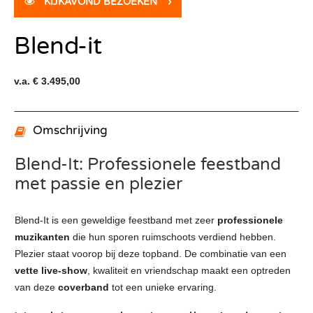
KIJKAVOND BEZOEKEN
›
Blend-it
v.a. € 3.495,00
Omschrijving
Blend-It: Professionele feestband
met passie en plezier
Blend-It is een geweldige feestband met zeer
professionele
muzikanten
die hun sporen ruimschoots verdiend hebben.
Plezier staat voorop bij deze topband. De combinatie van een
vette live-show
, kwaliteit en vriendschap maakt een optreden
van deze
coverband
tot een unieke ervaring.