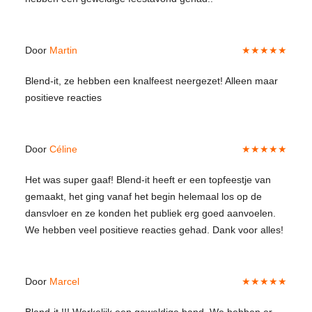
Door
Martin
★★★★★
Blend-it, ze hebben een knalfeest neergezet! Alleen maar
positieve reacties
Door
Céline
★★★★★
Het was super gaaf! Blend-it heeft er een topfeestje van
gemaakt, het ging vanaf het begin helemaal los op de
dansvloer en ze konden het publiek erg goed aanvoelen.
We hebben veel positieve reacties gehad. Dank voor alles!
Door
Marcel
★★★★★
Blend-it !!! Werkelijk een geweldige band. We hebben er