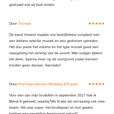
gedraaid wat wij leuk vinden.
Door
Triumph
★★★★★
De band Unwind maakte ons bedrijfsfeest compleet met
een lekkere selectie muziek en een gedreven optreden.
Het duo paste het volume en het type muziek goed aan
naargelang het verloop van de avond. Wat rustiger tijdens
het diner, daarna meer op de voorgrond zodat mensen
konden gaan dansen. Aanrader!
Door
Prachtige plannen Wedding & Events
★★★★★
Voor een van mijn bruiloften in september 2017 heb ik
Blend-It geboekt, waarbij Nils Krake als verrassing ook mee
kwam. Het was super, het bruidspaar en hun gasten
hebben een geweldige feestavond gehad!!