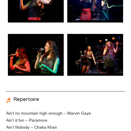
Repertoire
Ain’t no mountain high enough – Marvin Gaye
Ain’t it fun – Paramore
Ain’t Nobody – Chaka Khan