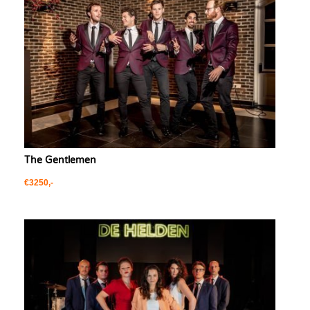
The Gentlemen
€3250,-