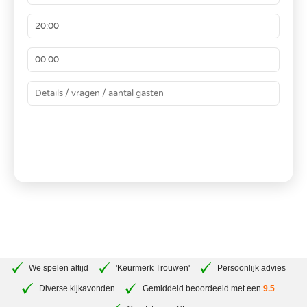
BEREKEN JE PRIJS
We spelen altijd
'Keurmerk Trouwen'
Persoonlijk advies
Diverse kijkavonden
Gemiddeld beoordeeld met een
9.5