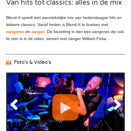
Van hits tot classics: alles in de mix
Blend-It speelt een aanstekelijke mix van hedendaagse hits en
lekkere classics. Vanaf heden is Blend-It te boeken met
zangeres
en
zanger
. De bezetting is dan een zangeres die ook
te zien is in de video, samen met zanger William Finta.
Foto's & Video's