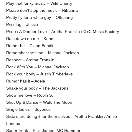
Play that funky music – Wild Cherry
Please don’t stop the music – Rihanna
Pretty fly for a white guy – Offspring
Pricetag – Jessie
Pride / A Deeper Love – Aretha Franklin / C+C Music Factory
Rain down on me – Kane
Rather be – Clean Bandit
Remember the time – Michael Jackson
Respect – Aretha Franklin
Rock With You – Michael Jackson
Rock your body – Justin Timberlake
Rumor has it – Adele
Shake your body – The Jacksons
Show me love – Robin S.
Shut Up & Dance – Walk The Moon
Single ladies – Beyonce
Sista’s are doing it for them selves – Aretha Franklin / Annie
Lennox
Super freak – Rick James, MC Hammer