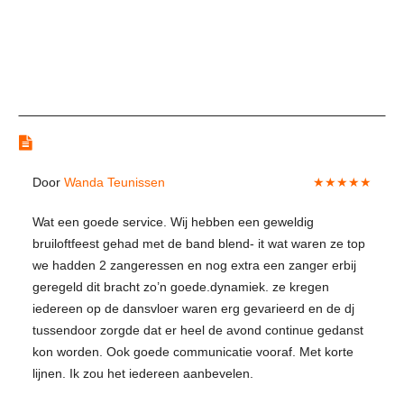
Reviews
Door
Wanda Teunissen
★★★★★
Wat een goede service. Wij hebben een geweldig
bruiloftfeest gehad met de band blend- it wat waren ze top
we hadden 2 zangeressen en nog extra een zanger erbij
geregeld dit bracht zo’n goede.dynamiek. ze kregen
iedereen op de dansvloer waren erg gevarieerd en de dj
tussendoor zorgde dat er heel de avond continue gedanst
kon worden. Ook goede communicatie vooraf. Met korte
lijnen. Ik zou het iedereen aanbevelen.