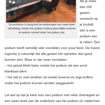
Als je meer
dan 100
gasten
verwacht op
je bruiloft,
De technicus is bezig met het aanbrengen van zwart doek
(afrokking) rondom het podium zodat je geen lelijke snoeren
dan is een
en andere rommel onder het podium ziet.
podium aan
te raden. Een
podium heeft namelijk vele voordelen voor jouw feest. De meest
logische is natuurlijk dat alle gasten het optreden dan goed
kunnen zien. Maar er zijn meer voordelen:
– het geluid klinkt beter omdat het podium als een soort
klankkast dient
– het ziet er veel strakker uit omdat snoeren en lege koffers
onder het podium kunnen worden weggewerkt
Let wel op dat je kiest voor een podium met nette vloertegels en
een zwart doek aan de onderkant van het podium (in vaktermen