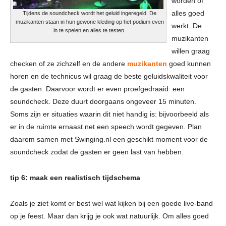
worden of
alles goed
Tijdens de soundcheck wordt het geluid ingeregeld. De
muzikanten staan in hun gewone kleding op het podium even
werkt. De
in te spelen en alles te testen.
muzikanten
willen graag
checken of ze zichzelf en de andere
muzikanten
goed kunnen
horen en de technicus wil graag de beste geluidskwaliteit voor
de gasten. Daarvoor wordt er even proefgedraaid: een
soundcheck. Deze duurt doorgaans ongeveer 15 minuten.
Soms zijn er situaties waarin dit niet handig is: bijvoorbeeld als
er in de ruimte ernaast net een speech wordt gegeven. Plan
daarom samen met Swinging.nl een geschikt moment voor de
soundcheck zodat de gasten er geen last van hebben.
tip 6: maak een realistisch tijdschema
Zoals je ziet komt er best wel wat kijken bij een goede live-band
op je feest. Maar dan krijg je ook wat natuurlijk. Om alles goed