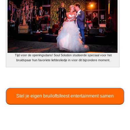
Tijd voor de openingsdans! Soul Solution studeerde speciaal voor het
bruidspaar hun favoriete liefdesliedje in voor dit bijzondere moment.
Stel je eigen bruiloftsfeest entertainment samen