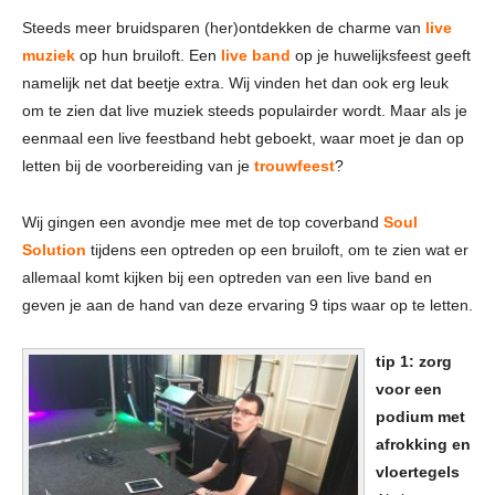
Steeds meer bruidsparen (her)ontdekken de charme van
live
muziek
op hun bruiloft. Een
live band
op je huwelijksfeest geeft
namelijk net dat beetje extra. Wij vinden het dan ook erg leuk
om te zien dat live muziek steeds populairder wordt. Maar als je
eenmaal een live feestband hebt geboekt, waar moet je dan op
letten bij de voorbereiding van je
trouwfeest
?
Wij gingen een avondje mee met de top coverband
Soul
Solution
tijdens een optreden op een bruiloft, om te zien wat er
allemaal komt kijken bij een optreden van een live band en
geven je aan de hand van deze ervaring 9 tips waar op te letten.
tip 1: zorg
voor een
podium met
afrokking en
vloertegels