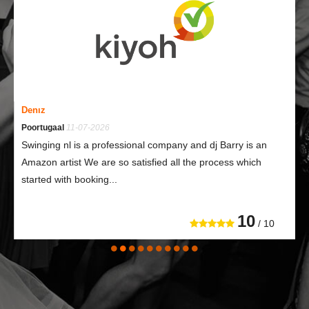
Denız
Poortugaal
11-07-2026
Swinging nl is a professional company and dj Barry is an
Amazon artist We are so satisfied all the process which
started with booking...
10
/ 10