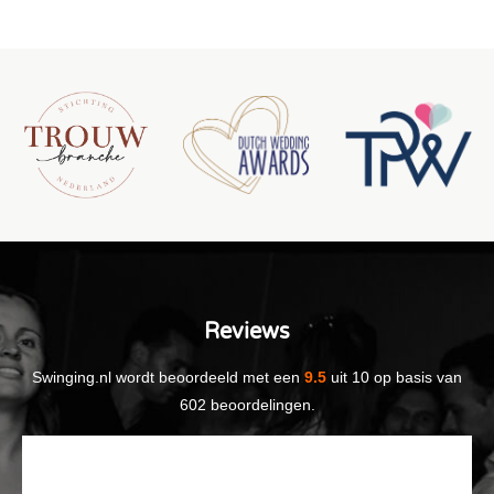
Reviews
Swinging.nl
wordt beoordeeld met een
9.5
uit
10
op basis van
602
beoordelingen.