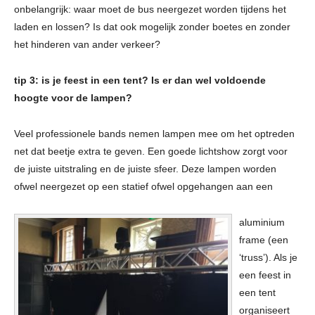
onbelangrijk: waar moet de bus neergezet worden tijdens het
laden en lossen? Is dat ook mogelijk zonder boetes en zonder
het hinderen van ander verkeer?
tip 3: is je feest in een tent? Is er dan wel voldoende
hoogte voor de lampen?
Veel professionele bands nemen lampen mee om het optreden
net dat beetje extra te geven. Een goede lichtshow zorgt voor
de juiste uitstraling en de juiste sfeer. Deze lampen worden
ofwel neergezet op een statief ofwel opgehangen aan een
aluminium
frame (een
‘truss’). Als je
een feest in
een tent
organiseert