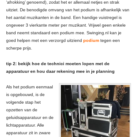
‘afrokking’ genoemd), zodat het er allemaal netjes en strak
uitziet. De benodigde omvang van het podium is afhankelijk van
het aantal muzikanten in de band. Een handige vuistregel is
ongeveer 3 vierkante meter per muzikant. Vrijwel geen enkele
band neemt standaard een podium mee. Swinging.nl kan je
goed helpen met een verzorgd uitziend
podium
tegen een
scherpe prijs.
tip 2: bekijk hoe de technici moeten lopen met de
apparatuur en hou daar rekening mee in je planning
Als het podium eenmaal
is opgebouwd, is de
volgende stap het
opzetten van de
geluidsapparatuur en de
lichtapparatuur. Alle
apparatuur zit in zware