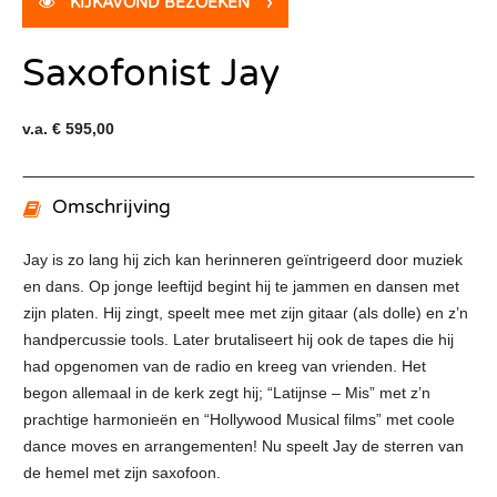
KIJKAVOND BEZOEKEN
›
Saxofonist Jay
v.a. € 595,00
Omschrijving
Jay is zo lang hij zich kan herinneren geïntrigeerd door muziek
en dans. Op jonge leeftijd begint hij te jammen en dansen met
zijn platen. Hij zingt, speelt mee met zijn gitaar (als dolle) en z’n
handpercussie tools. Later brutaliseert hij ook de tapes die hij
had opgenomen van de radio en kreeg van vrienden. Het
begon allemaal in de kerk zegt hij; “Latijnse – Mis” met z’n
prachtige harmonieën en “Hollywood Musical films” met coole
dance moves en arrangementen! Nu speelt Jay de sterren van
de hemel met zijn saxofoon.