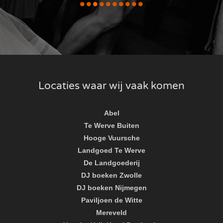
Locaties waar wij vaak komen
Abel
Te Werve Buiten
Hooge Vuursche
Landgoed Te Werve
De Landgoederij
DJ boeken Zwolle
DJ boeken Nijmegen
Paviljoen de Witte
Mereveld