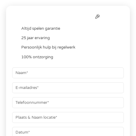
Bereken je
all-in
prijs
🎉
Altijd spelen garantie
25 jaar ervaring
Persoonlijk hulp bij regelwerk
100% ontzorging