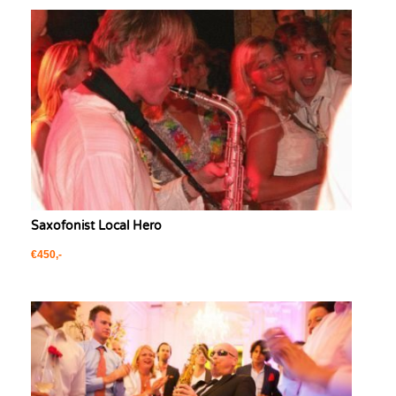
Saxofonist Local Hero
€450,-