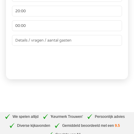
BEREKEN JE PRIJS
We spelen altijd
'Keurmerk Trouwen'
Persoonlijk advies
Diverse kijkavonden
Gemiddeld beoordeeld met een
9.5