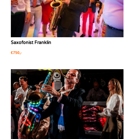
Saxofonist Franklin
€750,-