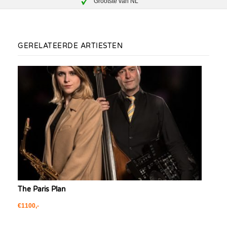
Grootste van NL
GERELATEERDE ARTIESTEN
The Paris Plan
€1100,-