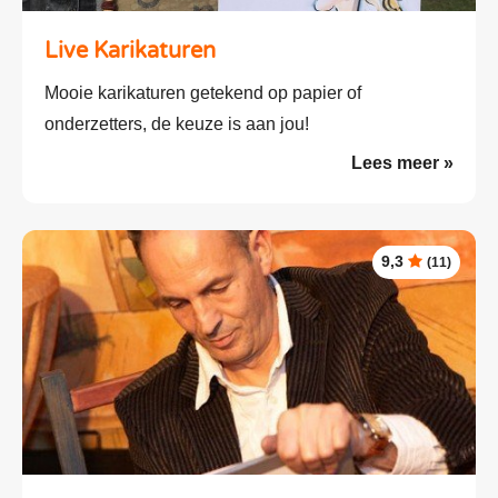
Live Karikaturen
Mooie karikaturen getekend op papier of
onderzetters, de keuze is aan jou!
Lees meer »
9,3
(11)