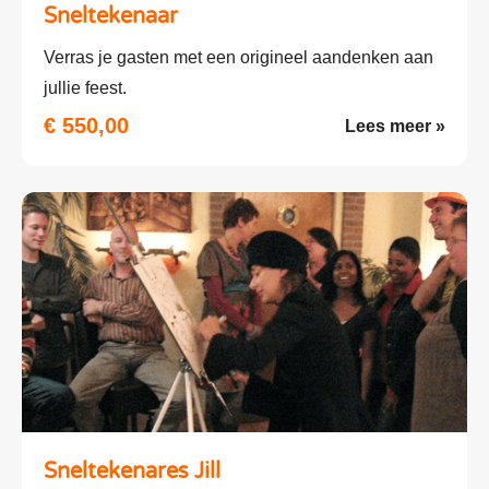
Sneltekenaar
Verras je gasten met een origineel aandenken aan
jullie feest.
€ 550,00
Lees meer »
Sneltekenares Jill