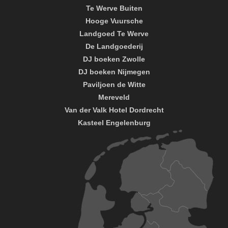
Te Werve Buiten
Hooge Vuursche
Landgoed Te Werve
De Landgoederij
DJ boeken Zwolle
DJ boeken Nijmegen
Paviljoen de Witte
Mereveld
Van der Valk Hotel Dordrecht
Kasteel Engelenburg