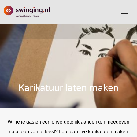
Karikatuur laten maken
Wil je je gasten een onvergetelijk aandenken meegeven
na afloop van je feest? Laat dan live karikaturen maken