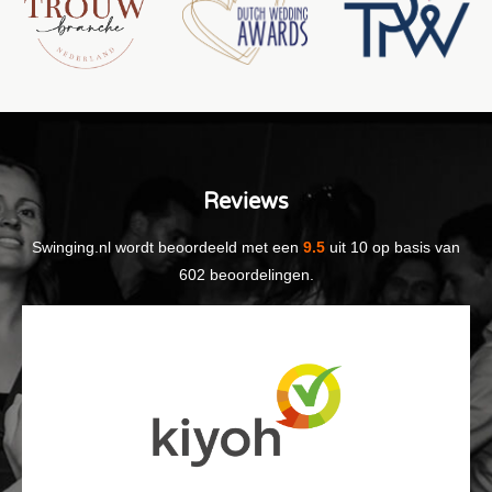
Reviews
Swinging.nl
wordt beoordeeld met een
9.5
uit
10
op basis van
602
beoordelingen.