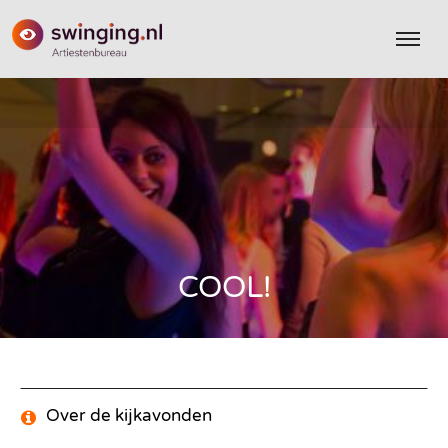
COOL!
Over de kijkavonden