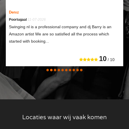
Denız
Poortugaal
11-07-2026
Swinging nl is a professional company and dj Barry is an
Amazon artist We are so satisfied all the process which
started with booking...
10
/ 10
Locaties waar wij vaak komen