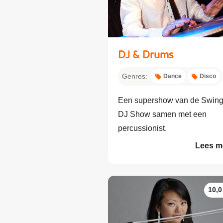
DJ & Drums
Genres:
Dance
Disco
Een supershow van de Swing
DJ Show samen met een
percussionist.
Lees m
10,0