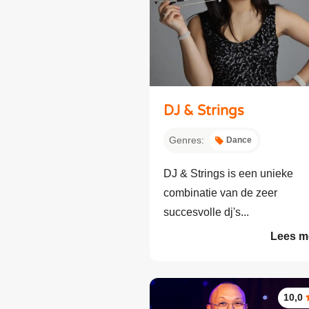
DJ & Strings
Genres:
Dance
DJ & Strings is een unieke
combinatie van de zeer
succesvolle dj's...
Lees m
10,0