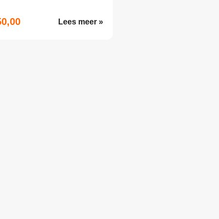
50,00
Lees meer »