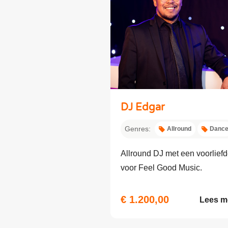
DJ Edgar
Genres:
Allround
Danc
Allround DJ met een voorlief
voor Feel Good Music.
€ 1.200,00
Lees m