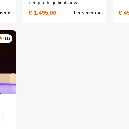
een prachtige lichtshow.
€ 1.495,00
€ 4
eer »
Lees meer »
(11)
e