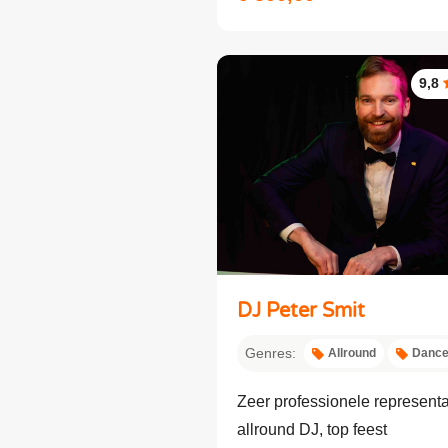
9,8
DJ Peter Smit
Genres:
Allround
Danc
Zeer professionele representa
allround DJ, top feest