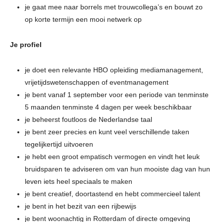
je gaat mee naar borrels met trouwcollega’s en bouwt zo
op korte termijn een mooi netwerk op
Je profiel
je doet een relevante HBO opleiding mediamanagement,
vrijetijdswetenschappen of eventmanagement
je bent vanaf 1 september voor een periode van tenminste
5 maanden tenminste 4 dagen per week beschikbaar
je beheerst foutloos de Nederlandse taal
je bent zeer precies en kunt veel verschillende taken
tegelijkertijd uitvoeren
je hebt een groot empatisch vermogen en vindt het leuk
bruidsparen te adviseren om van hun mooiste dag van hun
leven iets heel speciaals te maken
je bent creatief, doortastend en hebt commercieel talent
je bent in het bezit van een rijbewijs
je bent woonachtig in Rotterdam of directe omgeving