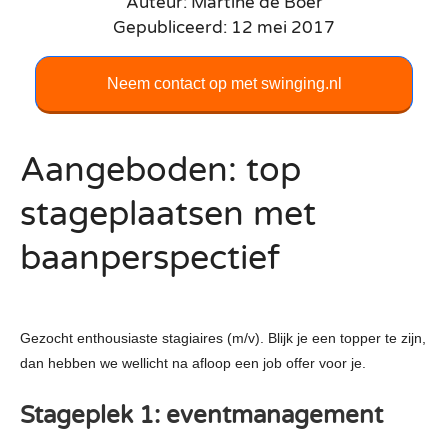
Auteur: Martine de Boer
Gepubliceerd: 12 mei 2017
Neem contact op met swinging.nl
Aangeboden: top
stageplaatsen met
baanperspectief
Gezocht enthousiaste stagiaires (m/v). Blijk je een topper te zijn,
dan hebben we wellicht na afloop een job offer voor je.
Stageplek 1: eventmanagement