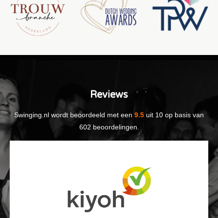
Reviews
Swinging.nl
wordt beoordeeld met een
9.5
uit
10
op basis van
602
beoordelingen.