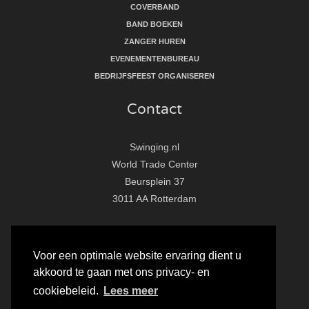
COVERBAND
BAND BOEKEN
ZANGER HUREN
EVENEMENTENBUREAU
BEDRIJFSFEEST ORGANISEREN
Contact
Swinging.nl
World Trade Center
Beursplein 37
3011 AA Rotterdam
T:
010 - 281 86 33
E:
info@swinging.nl
Voor een optimale website ervaring dient u
akkoord te gaan met ons privacy- en
F
I
Y
cookiebeleid.
Lees meer
a
n
o