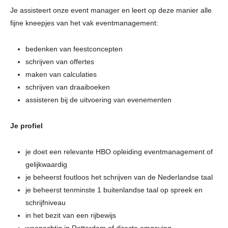
Je assisteert onze event manager en leert op deze manier alle
fijne kneepjes van het vak eventmanagement:
bedenken van feestconcepten
schrijven van offertes
maken van calculaties
schrijven van draaiboeken
assisteren bij de uitvoering van evenementen
Je profiel
je doet een relevante HBO opleiding eventmanagement of
gelijkwaardig
je beheerst foutloos het schrijven van de Nederlandse taal
je beheerst tenminste 1 buitenlandse taal op spreek en
schrijfniveau
in het bezit van een rijbewijs
woonachtig in Rotterdam of directe omgeving