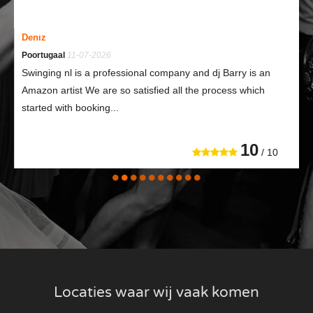
Denız
Poortugaal
11-07-2026
Swinging nl is a professional company and dj Barry is an
Amazon artist We are so satisfied all the process which
started with booking...
10
/ 10
Locaties waar wij vaak komen