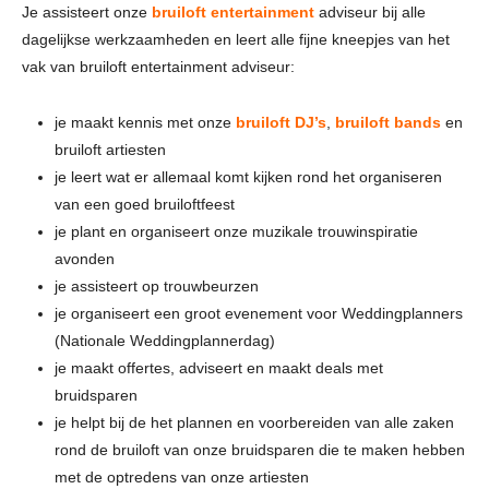
Je assisteert onze
bruiloft entertainment
adviseur bij alle
dagelijkse werkzaamheden en leert alle fijne kneepjes van het
vak van bruiloft entertainment adviseur:
je maakt kennis met onze
bruiloft DJ’s
,
bruiloft bands
en
bruiloft artiesten
je leert wat er allemaal komt kijken rond het organiseren
van een goed bruiloftfeest
je plant en organiseert onze muzikale trouwinspiratie
avonden
je assisteert op trouwbeurzen
je organiseert een groot evenement voor Weddingplanners
(Nationale Weddingplannerdag)
je maakt offertes, adviseert en maakt deals met
bruidsparen
je helpt bij de het plannen en voorbereiden van alle zaken
rond de bruiloft van onze bruidsparen die te maken hebben
met de optredens van onze artiesten