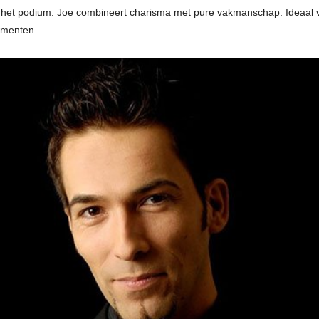
het podium: Joe combineert charisma met pure vakmanschap. Ideaal vo
ementen.