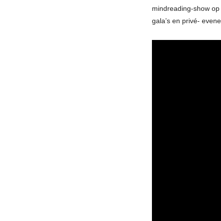
mindreading-show op 
gala’s en privé- even