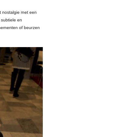
t nostalgie met een
 subtiele en
enementen of beurzen