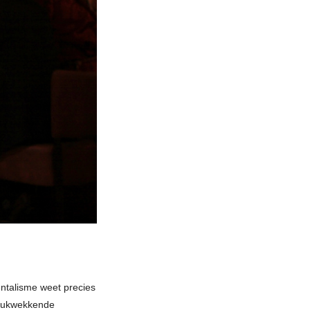
ntalisme weet precies
ndrukwekkende