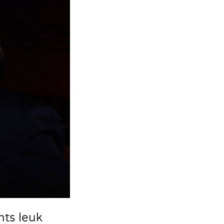
hts leuk