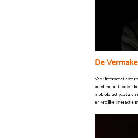
De Vermakel
Voor interactief enter
combineert theater, ko
mobiele act past zich
en vrolijke interactie 