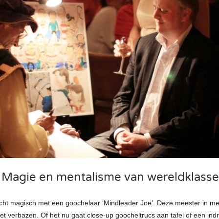
Magie en mentalisme van wereldklasse
cht magisch met een goochelaar ‘Mindleader Joe’. Deze meester in me
moet verbazen. Of het nu gaat close-up goocheltrucs aan tafel of een i