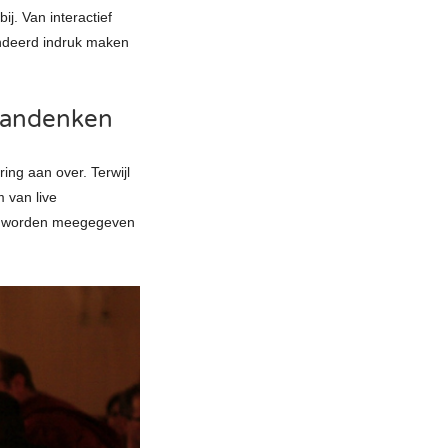
ij. Van interactief
randeerd indruk maken
aandenken
ring aan over. Terwijl
 van live
kke worden meegegeven