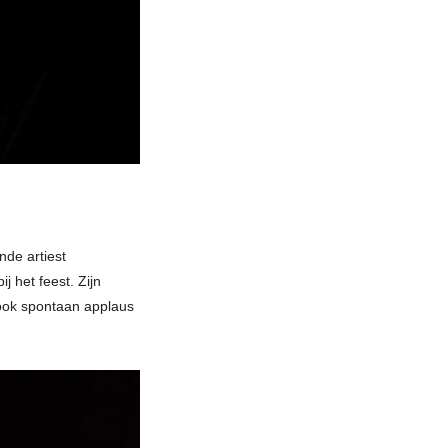
nde artiest
j het feest. Zijn
 ook spontaan applaus