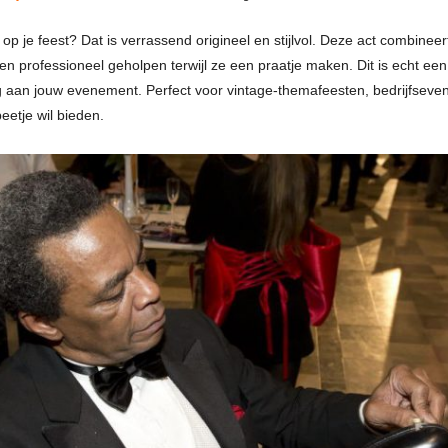
p je feest? Dat is verrassend origineel en stijlvol. Deze act combineer
n professioneel geholpen terwijl ze een praatje maken. Dit is echt een
 aan jouw evenement. Perfect voor vintage-themafeesten, bedrijfsev
beetje wil bieden.