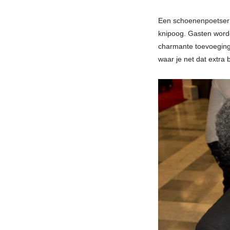
Een schoenenpoetser o
knipoog. Gasten worde
charmante toevoeging
waar je net dat extra 