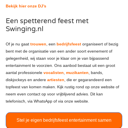
Bekijk hier onze DJ’s
Een spetterend feest met
Swinging.nl
Of je nu gaat
trouwen
, een
bedrijfsfeest
organiseert of bezig
bent met de organisatie van een ander soort evenement of
gelegenheid, wij staan voor je klaar om je van bijpassend
entertainment te voorzien. Ons aanbod bestaat uit een groot
aantal professionele
vocalisten
,
muzikanten
, bands,
diskjockeys en andere
artiesten
, die er gegarandeerd een
topfeest van komen maken. Kijk rustig rond op onze website of
neem even contact op voor vrijblijvend advies. Dit kan
telefonisch, via WhatsApp of via onze website.
Stel je eigen bedrijfsfeest entertainment samen