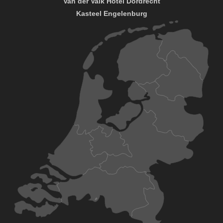
Van der Valk Hotel Dordrecht
Kasteel Engelenburg