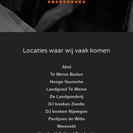
Locaties waar wij vaak komen
Abel
Te Werve Buiten
Hooge Vuursche
Landgoed Te Werve
De Landgoederij
DJ boeken Zwolle
DJ boeken Nijmegen
Paviljoen de Witte
Mereveld