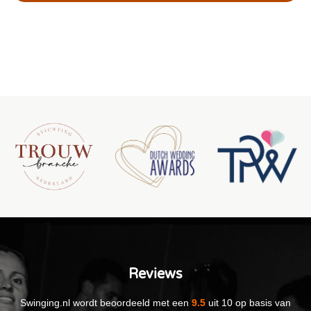
Reviews
Swinging.nl
wordt beoordeeld met een
9.5
uit
10
op basis van