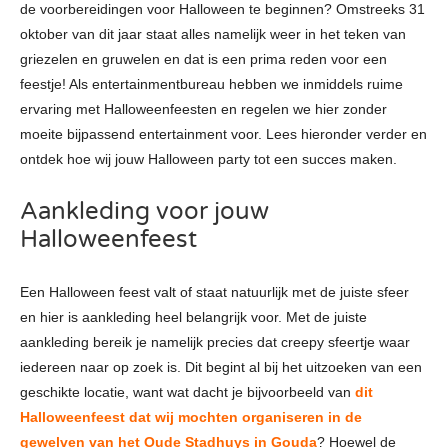
de voorbereidingen voor Halloween te beginnen? Omstreeks 31
oktober van dit jaar staat alles namelijk weer in het teken van
griezelen en gruwelen en dat is een prima reden voor een
feestje! Als entertainmentbureau hebben we inmiddels ruime
ervaring met Halloweenfeesten en regelen we hier zonder
moeite bijpassend entertainment voor. Lees hieronder verder en
ontdek hoe wij jouw Halloween party tot een succes maken.
Aankleding voor jouw
Halloweenfeest
Een Halloween feest valt of staat natuurlijk met de juiste sfeer
en hier is aankleding heel belangrijk voor. Met de juiste
aankleding bereik je namelijk precies dat creepy sfeertje waar
iedereen naar op zoek is. Dit begint al bij het uitzoeken van een
geschikte locatie, want wat dacht je bijvoorbeeld van
dit
Halloweenfeest dat wij mochten organiseren in de
gewelven van het Oude Stadhuys in Gouda
? Hoewel de