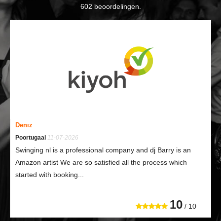
602
beoordelingen.
Denız
Poortugaal
11-07-2026
Swinging nl is a professional company and dj Barry is an
Amazon artist We are so satisfied all the process which
started with booking...
10
/ 10