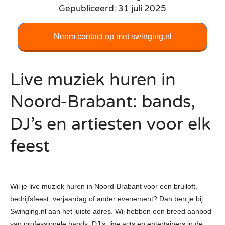
Gepubliceerd: 31 juli 2025
Neem contact op met swinging.nl
Live muziek huren in
Noord-Brabant: bands,
DJ’s en artiesten voor elk
feest
Wil je live muziek huren in Noord-Brabant voor een bruiloft,
bedrijfsfeest, verjaardag of ander evenement? Dan ben je bij
Swinging.nl aan het juiste adres. Wij hebben een breed aanbod
van professionele bands, DJ’s, live acts en entertainers in de