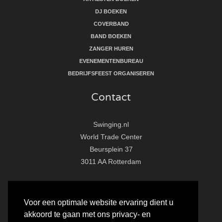
DJ BOEKEN
COVERBAND
BAND BOEKEN
ZANGER HUREN
EVENEMENTENBUREAU
BEDRIJFSFEEST ORGANISEREN
Contact
Swinging.nl
World Trade Center
Beursplein 37
3011 AA Rotterdam
T:
010 - 281 86 33
E:
info@swinging.nl
Voor een optimale website ervaring dient u
akkoord te gaan met ons privacy- en