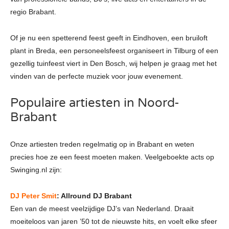
regio Brabant.
Of je nu een spetterend feest geeft in Eindhoven, een bruiloft
plant in Breda, een personeelsfeest organiseert in Tilburg of een
gezellig tuinfeest viert in Den Bosch, wij helpen je graag met het
vinden van de perfecte muziek voor jouw evenement.
Populaire artiesten in Noord-
Brabant
Onze artiesten treden regelmatig op in Brabant en weten
precies hoe ze een feest moeten maken. Veelgeboekte acts op
Swinging.nl zijn:
DJ Peter Smit
: Allround DJ Brabant
Een van de meest veelzijdige DJ’s van Nederland. Draait
moeiteloos van jaren ’50 tot de nieuwste hits, en voelt elke sfeer