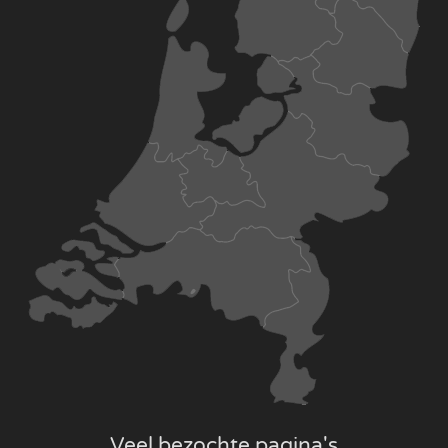
Veel bezochte pagina's