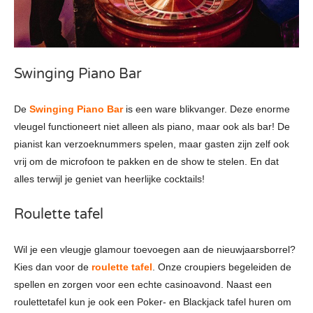
Swinging Piano Bar
De
Swinging Piano Bar
is een ware blikvanger. Deze enorme
vleugel functioneert niet alleen als piano, maar ook als bar! De
pianist kan verzoeknummers spelen, maar gasten zijn zelf ook
vrij om de microfoon te pakken en de show te stelen. En dat
alles terwijl je geniet van heerlijke cocktails!
Roulette tafel
Wil je een vleugje glamour toevoegen aan de nieuwjaarsborrel?
Kies dan voor de
roulette tafel
. Onze croupiers begeleiden de
spellen en zorgen voor een echte casinoavond. Naast een
roulettetafel kun je ook een Poker- en Blackjack tafel huren om