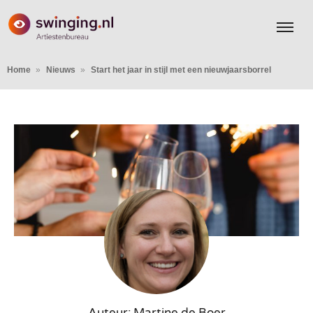
Home
Nieuws
Start het jaar in stijl met een nieuwjaarsborrel
Auteur: Martine de Boer