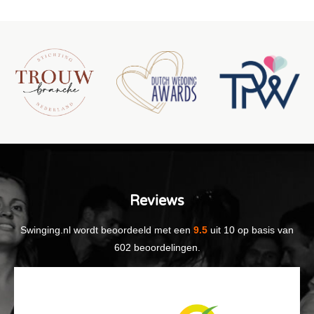
Reviews
Swinging.nl
wordt beoordeeld met een
9.5
uit
10
op basis van
602
beoordelingen.