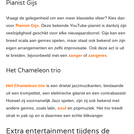
Pianist Gijs
Vraagt de gelegenheid om een meer klassieke sfeer? Kies dan
voor
Pianist Gijs
. Deze bekende YouTube-pianist is dankzij zijn
veelzijdigheid geschikt voor elke nieuwjaarsborrel. Gijs kan een
breed scala aan genres spelen, maar staat ook bekend om zijn
eigen arrangementen en zelfs improvisatie. Ook deze act is uit
te breiden, bijvoorbeeld met een
zanger
of
zangeres
.
Het Chameleon trio
Het Chameleon trio
is een drietal jazzmuzikanten, bestaande
uit een trompettist, een elektrische gitarist en een contrabassist.
Hoewel zij voornamelijk Jazz spelen, zijn zij ook bekend met
andere genres, zoals latin,
soul
en popmuziek. Het trio treedt
strak in pak op en is daarmee een echte blikvanger.
Extra entertainment tijdens de