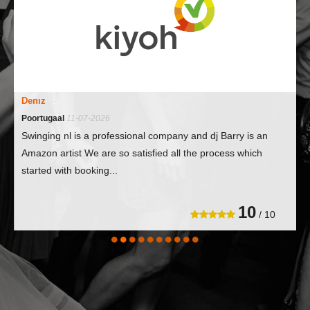
Denız
Poortugaal
11-07-2026
Swinging nl is a professional company and dj Barry is an
Amazon artist We are so satisfied all the process which
started with booking...
10
/ 10