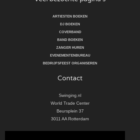
ARTIESTEN BOEKEN
DJ BOEKEN
COVERBAND
BAND BOEKEN
ZANGER HUREN
EVENEMENTENBUREAU
BEDRIJFSFEEST ORGANISEREN
Contact
Swinging.nl
World Trade Center
Beursplein 37
3011 AA Rotterdam
T:
010 - 281 86 33