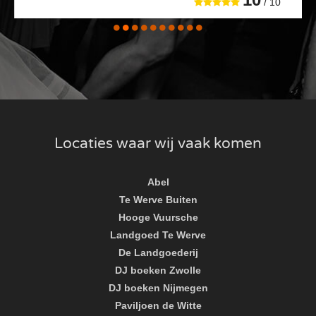
/ 10
Locaties waar wij vaak komen
Abel
Te Werve Buiten
Hooge Vuursche
Landgoed Te Werve
De Landgoederij
DJ boeken Zwolle
DJ boeken Nijmegen
Paviljoen de Witte