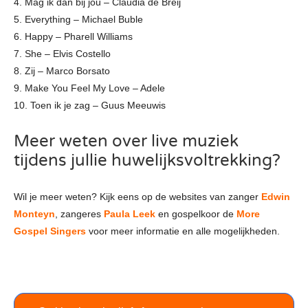
4. Mag ik dan bij jou – Claudia de Breij
5. Everything – Michael Buble
6. Happy – Pharell Williams
7. She – Elvis Costello
8. Zij – Marco Borsato
9. Make You Feel My Love – Adele
10. Toen ik je zag – Guus Meeuwis
Meer weten over live muziek
tijdens jullie huwelijksvoltrekking?
Wil je meer weten? Kijk eens op de websites van zanger
Edwin
Monteyn
, zangeres
Paula Leek
en gospelkoor de
More
Gospel Singers
voor meer informatie en alle mogelijkheden.