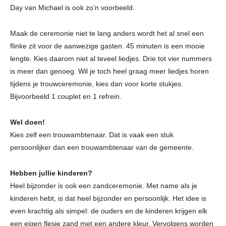
Day van Michael is ook zo’n voorbeeld.
Maak de ceremonie niet te lang anders wordt het al snel een
flinke zit voor de aanwezige gasten. 45 minuten is een mooie
lengte. Kies daarom niet al teveel liedjes. Drie tot vier nummers
is meer dan genoeg. Wil je toch heel graag meer liedjes horen
tijdens je trouwceremonie, kies dan voor korte stukjes.
Bijvoorbeeld 1 couplet en 1 refrein.
Wel doen!
Kies zelf een trouwambtenaar. Dat is vaak een stuk
persoonlijker dan een trouwambtenaar van de gemeente.
Hebben jullie kinderen?
Heel bijzonder is ook een zandceremonie. Met name als je
kinderen hebt, is dat heel bijzonder en persoonlijk. Het idee is
even krachtig als simpel: de ouders en de kinderen krijgen elk
een eigen flesje zand met een andere kleur. Vervolgens worden