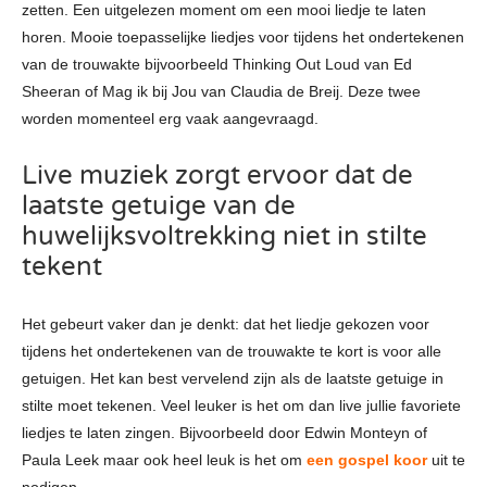
zetten. Een uitgelezen moment om een mooi liedje te laten
horen. Mooie toepasselijke liedjes voor tijdens het ondertekenen
van de trouwakte bijvoorbeeld Thinking Out Loud van Ed
Sheeran of Mag ik bij Jou van Claudia de Breij. Deze twee
worden momenteel erg vaak aangevraagd.
Live muziek zorgt ervoor dat de
laatste getuige van de
huwelijksvoltrekking niet in stilte
tekent
Het gebeurt vaker dan je denkt: dat het liedje gekozen voor
tijdens het ondertekenen van de trouwakte te kort is voor alle
getuigen. Het kan best vervelend zijn als de laatste getuige in
stilte moet tekenen. Veel leuker is het om dan live jullie favoriete
liedjes te laten zingen. Bijvoorbeeld door Edwin Monteyn of
Paula Leek maar ook heel leuk is het om
een gospel koor
uit te
nodigen.