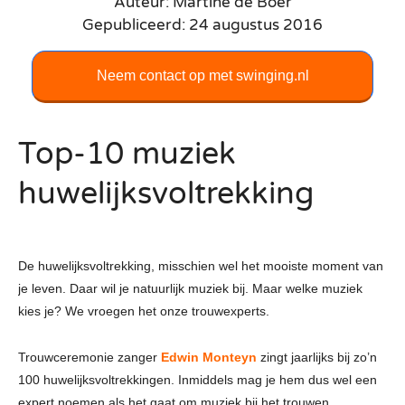
Auteur: Martine de Boer
Gepubliceerd: 24 augustus 2016
Neem contact op met swinging.nl
Top-10 muziek
huwelijksvoltrekking
De huwelijksvoltrekking, misschien wel het mooiste moment van
je leven. Daar wil je natuurlijk muziek bij. Maar welke muziek
kies je? We vroegen het onze trouwexperts.
Trouwceremonie zanger
Edwin Monteyn
zingt jaarlijks bij zo’n
100 huwelijksvoltrekkingen. Inmiddels mag je hem dus wel een
expert noemen als het gaat om muziek bij het trouwen.