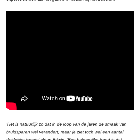
‘Het is natuurlijk zo dat in de loop van de jaren de smaak van
bruidsparen wel verandert, maar je ziet toch wel een aantal
duidelijke trends’
aldus Edwin.
‘Een belangrijke trend is dat