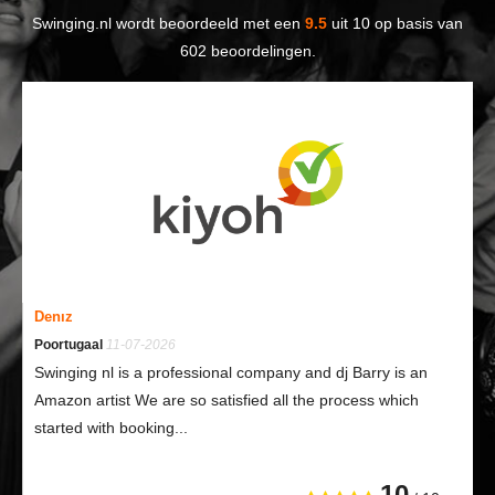
Swinging.nl
wordt beoordeeld met een
9.5
uit
10
op basis van
602
beoordelingen.
Denız
Poortugaal
11-07-2026
Swinging nl is a professional company and dj Barry is an
Amazon artist We are so satisfied all the process which
started with booking...
10