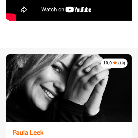
10,0
(19)
Paula Leek