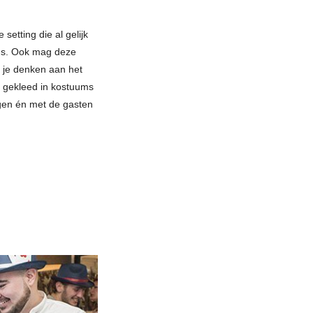
etting die al gelijk
ds. Ook mag deze
un je denken aan het
 gekleed in kostuums
gen én met de gasten