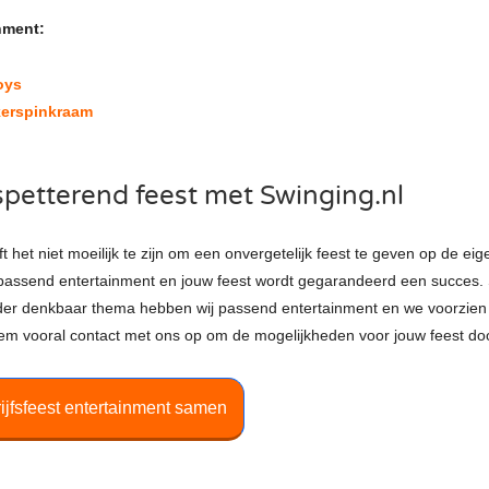
nment:
oys
kerspinkraam
spetterend feest met Swinging.nl
t het niet moeilijk te zijn om een onvergetelijk feest te geven op de eige
passend entertainment en jouw feest wordt gegarandeerd een succes. S
ieder denkbaar thema hebben wij passend entertainment en we voorzien
Neem vooral contact met ons op om de mogelijkheden voor jouw feest do
rijfsfeest entertainment samen