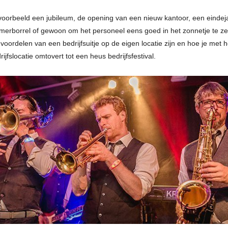
jvoorbeeld een jubileum, de opening van een nieuw kantoor, een eindeja
erborrel of gewoon om het personeel eens goed in het zonnetje te zet
 voordelen van een bedrijfsuitje op de eigen locatie zijn en hoe je met 
ijfslocatie omtovert tot een heus bedrijfsfestival.