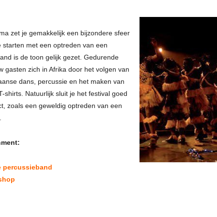
ma zet je gemakkelijk een bijzondere sfeer
te starten met een optreden van een
and is de toon gelijk gezet. Gedurende
w gasten zich in Afrika door het volgen van
kaanse dans, percussie en het maken van
shirts. Natuurlijk sluit je het festival goed
ct, zoals een geweldig optreden van een
.
nment:
e percussieband
shop