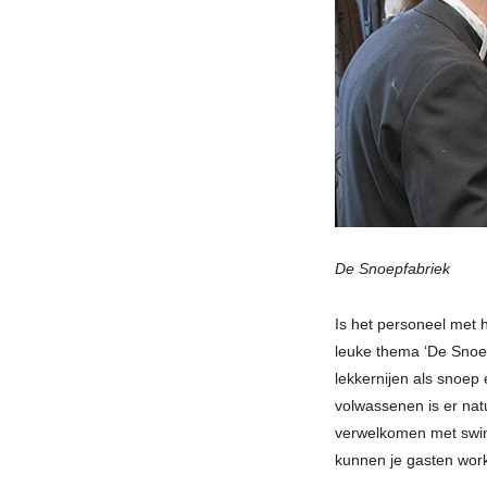
De Snoepfabriek
Is het personeel met 
leuke thema ‘De Snoep
lekkernijen als snoep
volwassenen is er nat
verwelkomen met swin
kunnen je gasten wor