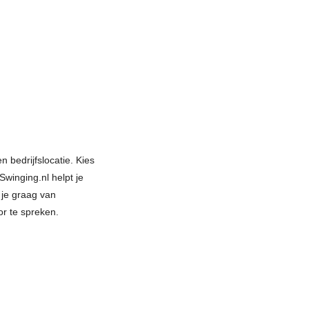
n bedrijfslocatie. Kies
winging.nl helpt je
 je graag van
or te spreken.