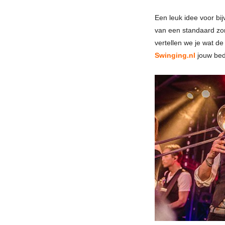
Een leuk idee voor bi
van een standaard zom
vertellen we je wat de
Swinging.nl
jouw bedr