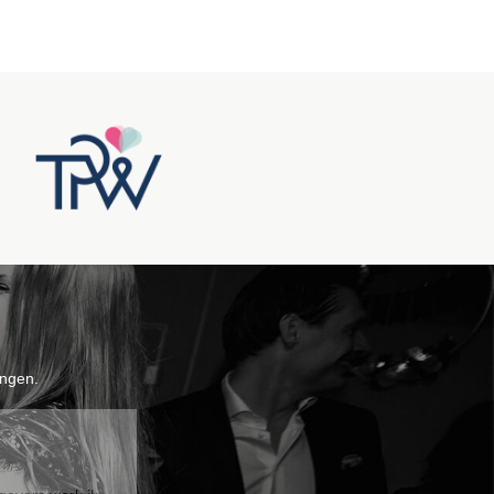
ngen.
26