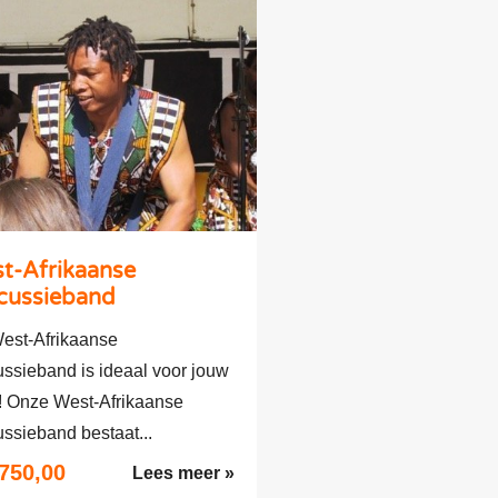
t-Afrikaanse
cussieband
est-Afrikaanse
ussieband is ideaal voor jouw
t! Onze West-Afrikaanse
ssieband bestaat...
.750,00
Lees meer »