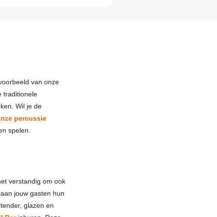
ijvoorbeeld van onze
 traditionele
ken. Wil je de
nze percussie
en spelen.
het verstandig om ook
raan jouw gasten hun
rtender, glazen en