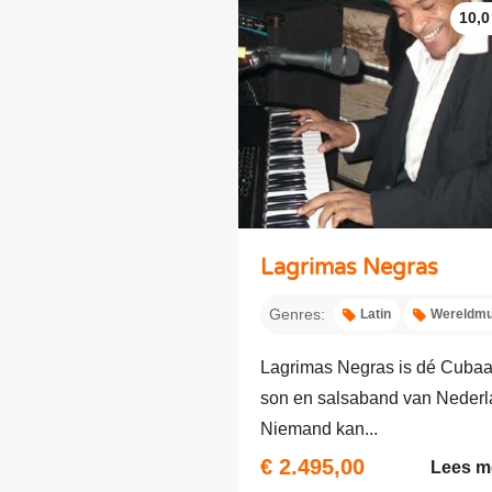
10,0
Lagrimas Negras
Genres:
Latin
Wereldmu
Lagrimas Negras is dé Cuba
son en salsaband van Nederl
Niemand kan...
€ 2.495,00
Lees m