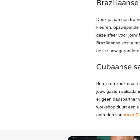
Braziliaans
Denk je aan een tropis
kleuren, opzwepende m
deze sfeer voor jouw 
Braziliaanse kostuum
deze show garanderen w
Cubaanse sa
Ben je op zoek naar 
jouw gasten salsadan
er geen danspartner 
workshop duurt een uu
optreden van
onze C