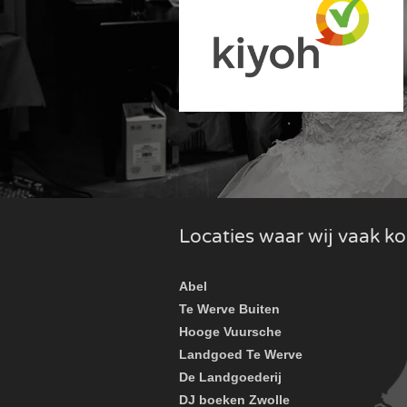
Locaties waar wij vaak 
Abel
Te Werve Buiten
Hooge Vuursche
Landgoed Te Werve
De Landgoederij
DJ boeken Zwolle