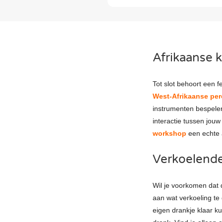
Afrikaanse 
Tot slot behoort een f
West-Afrikaanse pe
instrumenten bespelen
interactie tussen jouw
workshop
een echte a
Verkoelende
Wil je voorkomen dat 
aan wat verkoeling te
eigen drankje klaar ku