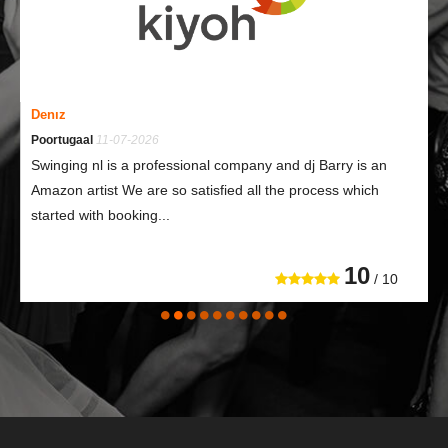
Denız
Poortugaal
11-07-2026
Swinging nl is a professional company and dj Barry is an
Amazon artist We are so satisfied all the process which
started with booking...
10
/ 10