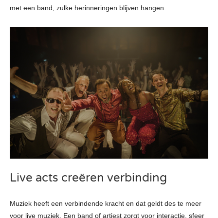
met een band, zulke herinneringen blijven hangen.
Live acts creëren verbinding
Muziek heeft een verbindende kracht en dat geldt des te meer
voor live muziek. Een band of artiest zorgt voor interactie, sfeer