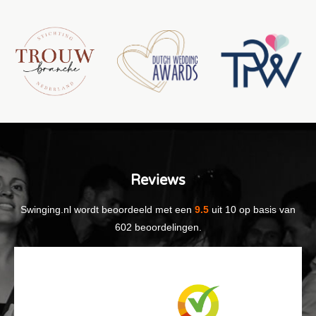
Reviews
Swinging.nl
wordt beoordeeld met een
9.5
uit
10
op basis van
602
beoordelingen.