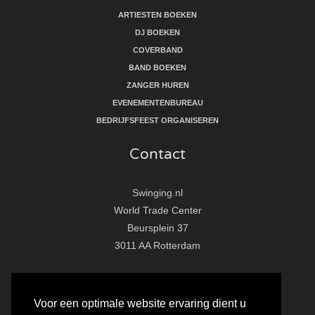
ARTIESTEN BOEKEN
DJ BOEKEN
COVERBAND
BAND BOEKEN
ZANGER HUREN
EVENEMENTENBUREAU
BEDRIJFSFEEST ORGANISEREN
Contact
Swinging.nl
World Trade Center
Beursplein 37
3011 AA Rotterdam
T:
010 - 281 86 33
E:
info@swinging.nl
Voor een optimale website ervaring dient u