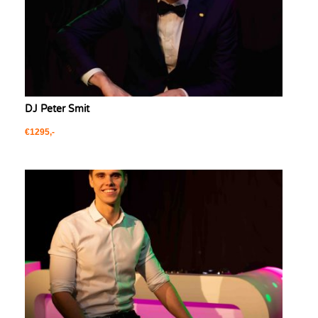
DJ Peter Smit
€1295,-