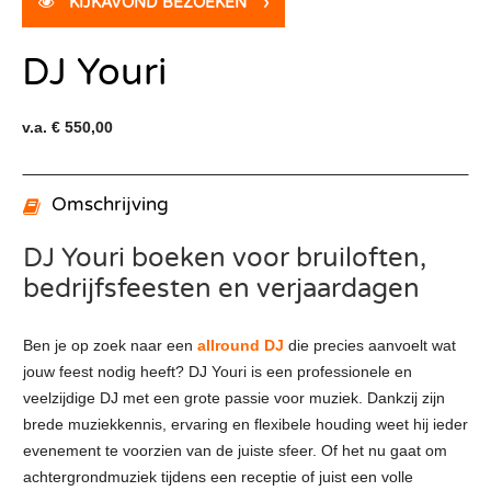
KIJKAVOND BEZOEKEN
›
DJ Youri
v.a. € 550,00
Omschrijving
DJ Youri boeken voor bruiloften,
bedrijfsfeesten en verjaardagen
Ben je op zoek naar een
allround DJ
die precies aanvoelt wat
jouw feest nodig heeft? DJ Youri is een professionele en
veelzijdige DJ met een grote passie voor muziek. Dankzij zijn
brede muziekkennis, ervaring en flexibele houding weet hij ieder
evenement te voorzien van de juiste sfeer. Of het nu gaat om
achtergrondmuziek tijdens een receptie of juist een volle