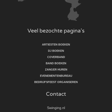
Veel bezochte pagina's
ARTIESTEN BOEKEN
DJ BOEKEN
COVERBAND
BAND BOEKEN
ZANGER HUREN
EVENEMENTENBUREAU
BEDRIJFSFEEST ORGANISEREN
Contact
Swinging.nl