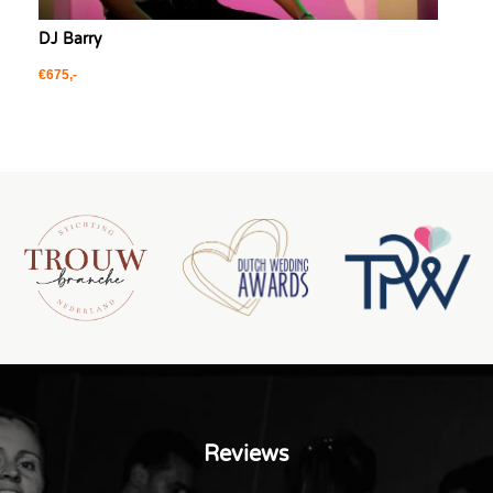
DJ Barry
€675,-
Reviews