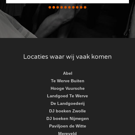
Locaties waar wij vaak komen
Abel
Te Werve Buiten
Hooge Vuursche
Landgoed Te Werve
De Landgoederij
DJ boeken Zwolle
DJ boeken Nijmegen
Paviljoen de Witte
Mereveld