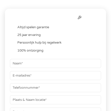
Bereken je
all-in
prijs
🎉
Altijd spelen garantie
25 jaar ervaring
Persoonlijk hulp bij regelwerk
100% ontzorging