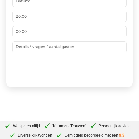
BEREKEN JE PRIJS
We spelen altijd
'Keurmerk Trouwen'
Persoonlijk advies
Diverse kijkavonden
Gemiddeld beoordeeld met een
9.5