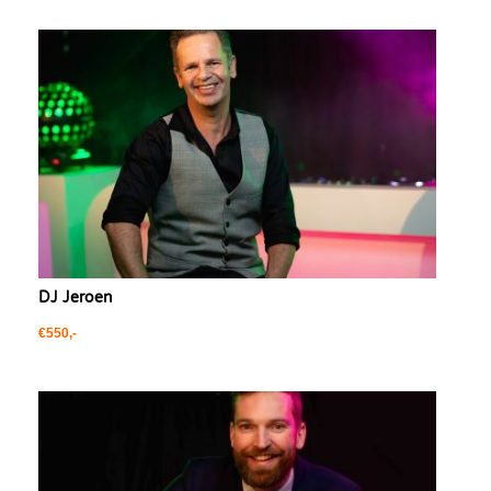
DJ Jeroen
€550,-