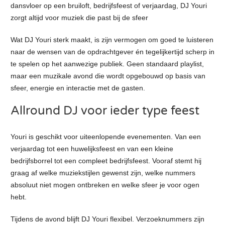
dansvloer op een bruiloft, bedrijfsfeest of verjaardag, DJ Youri
zorgt altijd voor muziek die past bij de sfeer
Wat DJ Youri sterk maakt, is zijn vermogen om goed te luisteren
naar de wensen van de opdrachtgever én tegelijkertijd scherp in
te spelen op het aanwezige publiek. Geen standaard playlist,
maar een muzikale avond die wordt opgebouwd op basis van
sfeer, energie en interactie met de gasten.
Allround DJ voor ieder type feest
Youri is geschikt voor uiteenlopende evenementen. Van een
verjaardag tot een huwelijksfeest en van een kleine
bedrijfsborrel tot een compleet bedrijfsfeest. Vooraf stemt hij
graag af welke muziekstijlen gewenst zijn, welke nummers
absoluut niet mogen ontbreken en welke sfeer je voor ogen
hebt.
Tijdens de avond blijft DJ Youri flexibel. Verzoeknummers zijn