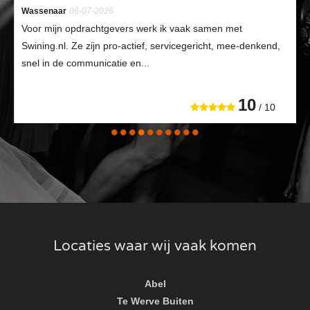
Wassenaar
06-07-2026
Voor mijn opdrachtgevers werk ik vaak samen met
Swining.nl. Ze zijn pro-actief, servicegericht, mee-denkend,
snel in de communicatie en...
10
/ 10
Locaties waar wij vaak komen
Abel
Te Werve Buiten