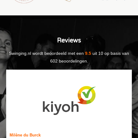
Reviews
Swinging.nl
wordt beoordeeld met een
9.5
uit
10
op basis van
602
beoordelingen.
Milène du Burck