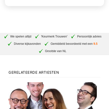
We spelen altijd
'Keurmerk Trouwen'
Persoonlijk advies
Diverse kijkavonden
Gemiddeld beoordeeld met een
9.5
Grootste van NL
GERELATEERDE ARTIESTEN