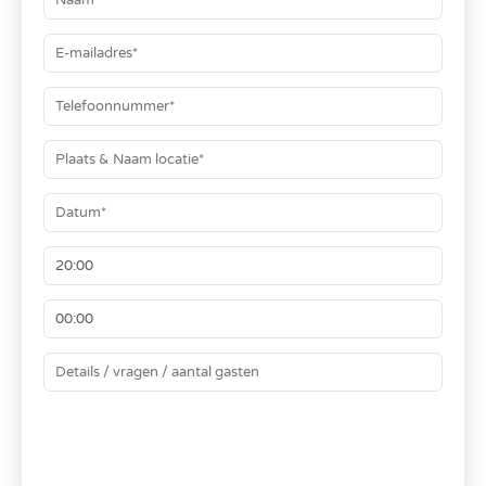
BEREKEN JE PRIJS