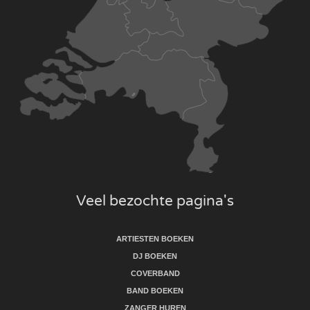
Veel bezochte pagina's
ARTIESTEN BOEKEN
DJ BOEKEN
COVERBAND
BAND BOEKEN
ZANGER HUREN