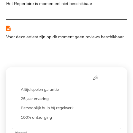
Het Repertoire is momenteel niet beschikbaar.
Reviews
Voor deze artiest zijn op dit moment geen reviews beschikbaar.
Bereken je
all-in
prijs
🎉
Altijd spelen garantie
25 jaar ervaring
Persoonlijk hulp bij regelwerk
100% ontzorging