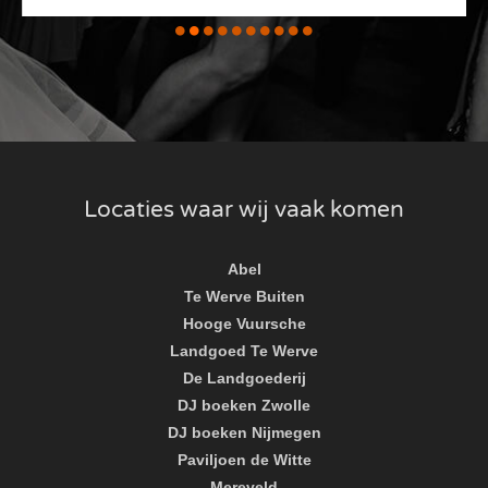
Locaties waar wij vaak komen
Abel
Te Werve Buiten
Hooge Vuursche
Landgoed Te Werve
De Landgoederij
DJ boeken Zwolle
DJ boeken Nijmegen
Paviljoen de Witte
Mereveld