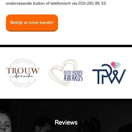
onderstaande button of telefonisch via 010-281 86 33.
Bekijk al onze bands!
Reviews