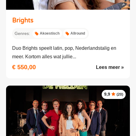
Brights
Genres:
Akoestisch
Allround
Duo Brights speelt latin, pop, Nederlandstalig en
meer. Kortom alles wat jullie...
€ 550,00
Lees meer »
9,9
(20)