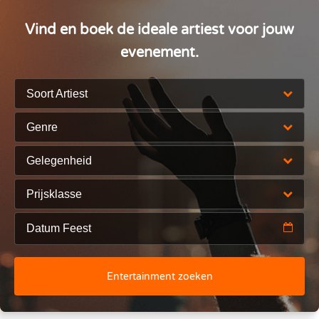
Vind en boek de ideale artiest voor jouw
evenement.
Soort Artiest
Genre
Gelegenheid
Prijsklasse
Entertainment zoeken