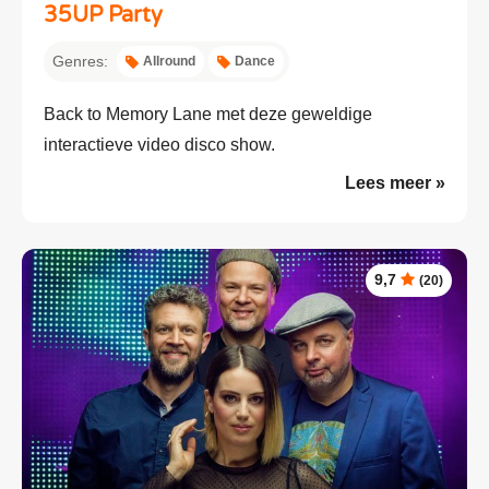
35UP Party
Genres:
Allround
Dance
Back to Memory Lane met deze geweldige
interactieve video disco show.
Lees meer »
9,7
(20)