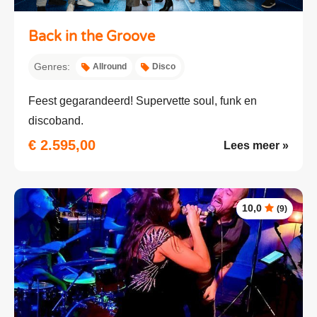
Back in the Groove
Genres:
Allround
Disco
Feest gegarandeerd! Supervette soul, funk en
discoband.
€ 2.595,00
Lees meer »
10,0
(9)