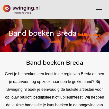
Band boeken Breda
Bekijk al onze
bands!
Band boeken Breda
Geef je binnenkort een feest in de regio van Breda en ben
je daarvoor nog op zoek naar een te gekke band? Bij
Swinging.nl boek je eenvoudig de leukste artiesten voor
op jouw bruiloft, bedrijfsfeest of jubileumfeest. Wij hebben
de leukste bands die je kunt boeken in de omgeving van