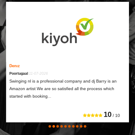
Denız
Poortugaal
11-07-2026
Swinging nl is a professional company and dj Barry is an
Amazon artist We are so satisfied all the process which
started with booking...
10
/ 10