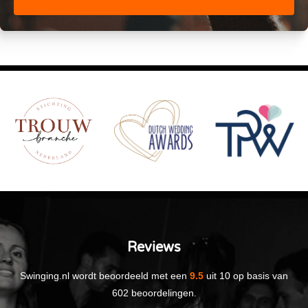
Reviews
Swinging.nl
wordt beoordeeld met een
9.5
uit
10
op basis van
602
beoordelingen.