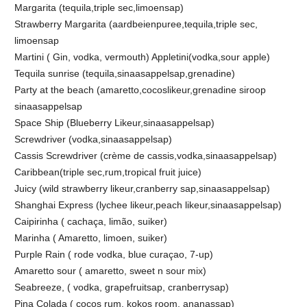
Margarita (tequila,triple sec,limoensap)
Strawberry Margarita (aardbeienpuree,tequila,triple sec,
limoensap
Martini ( Gin, vodka, vermouth) Appletini(vodka,sour apple)
Tequila sunrise (tequila,sinaasappelsap,grenadine)
Party at the beach (amaretto,cocoslikeur,grenadine siroop
sinaasappelsap
Space Ship (Blueberry Likeur,sinaasappelsap)
Screwdriver (vodka,sinaasappelsap)
Cassis Screwdriver (crème de cassis,vodka,sinaasappelsap)
Caribbean(triple sec,rum,tropical fruit juice)
Juicy (wild strawberry likeur,cranberry sap,sinaasappelsap)
Shanghai Express (lychee likeur,peach likeur,sinaasappelsap)
Caipirinha ( cachaça, limão, suiker)
Marinha ( Amaretto, limoen, suiker)
Purple Rain ( rode vodka, blue curaçao, 7-up)
Amaretto sour ( amaretto, sweet n sour mix)
Seabreeze, ( vodka, grapefruitsap, cranberrysap)
Pina Colada ( cocos rum, kokos room, ananassap)