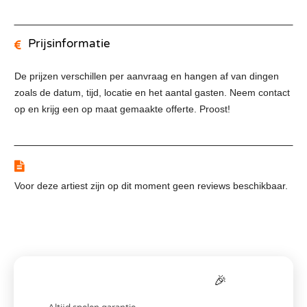
Prijsinformatie
De prijzen verschillen per aanvraag en hangen af van dingen
zoals de datum, tijd, locatie en het aantal gasten. Neem contact
op en krijg een op maat gemaakte offerte. Proost!
Reviews
Voor deze artiest zijn op dit moment geen reviews beschikbaar.
Bereken je
all-in
prijs
🎉