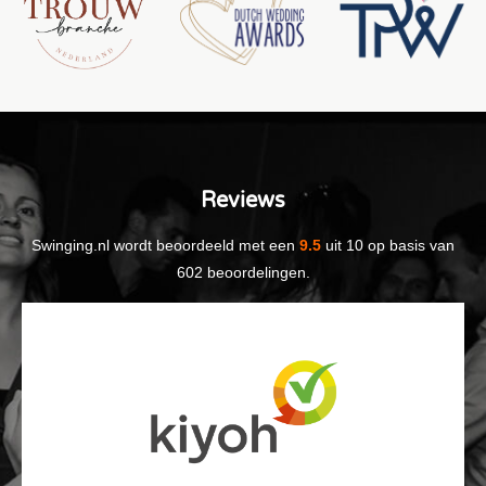
Reviews
Swinging.nl
wordt beoordeeld met een
9.5
uit
10
op basis van
602
beoordelingen.