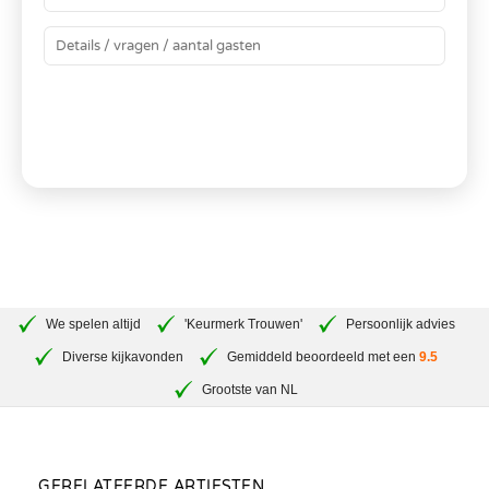
BEREKEN JE PRIJS
We spelen altijd
'Keurmerk Trouwen'
Persoonlijk advies
Diverse kijkavonden
Gemiddeld beoordeeld met een
9.5
Grootste van NL
GERELATEERDE ARTIESTEN