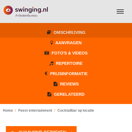
OMSCHRIJVING
AANVRAGEN
FOTO'S & VIDEOS
REPERTOIRE
PRIJSINFORMATIE
REVIEWS
GERELATEERD
Home
Feest entertainment
Cocktailbar op locatie