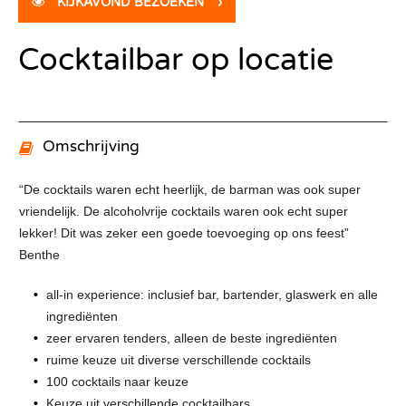
KIJKAVOND BEZOEKEN
›
Cocktailbar op locatie
Omschrijving
“De cocktails waren echt heerlijk, de barman was ook super
vriendelijk. De alcoholvrije cocktails waren ook echt super
lekker! Dit was zeker een goede toevoeging op ons feest”
Benthe
all-in experience: inclusief bar, bartender, glaswerk en alle
ingrediënten
zeer ervaren tenders, alleen de beste ingrediënten
ruime keuze uit diverse verschillende cocktails
100 cocktails naar keuze
Keuze uit verschillende cocktailbars