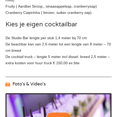
rood)
Fruity ( Aardbei Siroop,, sinaasappelsap, cranberrysap)
Cranberry Caipirinha ( limoen, suiker cranberry sap)
Kies je eigen cocktailbar
De Studio Bar lengte per stuk 1,4 meter bij 70 cm
De beachbar kan van 2.6 meter tot een lengte van 8 meter – 70
cm breed
De cocktail truck – lengte 5 meter incl dissel- breed 2,5 meter –
extra kosten voor huur truck € 150,00 ex btw
Foto's & Video's