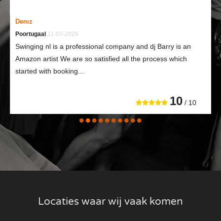
Denız
Poortugaal
11-07-2026
Swinging nl is a professional company and dj Barry is an
Amazon artist We are so satisfied all the process which
started with booking...
10
/ 10
Locaties waar wij vaak komen