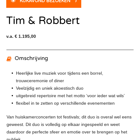
KIJKAVOND BEZOEKEN
›
Tim & Robbert
v.a. € 1.195,00
Omschrijving
Heerlijke live muziek voor tijdens een borrel,
trouwceremonie of diner
Veelzijdig en uniek akoestisch duo
uitgebreid repertoire met het motto ‘voor ieder wat wils’
flexibel in te zetten op verschillende evenementen
Van huiskamerconcerten tot festivals; dit duo is overal wel eens
geweest. Dit duo is volledig op elkaar ingespeeld en weet
daardoor de perfecte sfeer en emotie over te brengen op het
publiek.