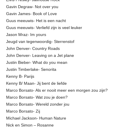
Gavin Degraw- Not over you
Gavin James- Book of Love
Guus meeuwis- Het is een nacht
Guus meeuwis- Verliefd zijn is veel leuker
Jason Mraz- Im yours
Jeugd van tegenwoordig- Sterrenstof
John Denver- Country Roads
John Denver- Leaving on a Jet plane
Justin Bieber- What do you mean
Justin Timberlake- Senorita
Kenny B- Parijs
Kenny B/ Maan- Jij bent de liefde
Marco Borsato- Als er nooit meer een morgen zou zijn?
Marco Borsato- Wat zou je doen?
Marco Borsato- Wereld zonder jou
Marco Borsato- Zij
Michael Jackson- Human Nature
Nick en Simon – Rosanne