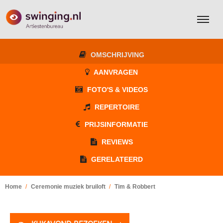
OMSCHRIJVING
AANVRAGEN
FOTO'S & VIDEOS
REPERTOIRE
PRIJSINFORMATIE
REVIEWS
GERELATEERD
Home
Ceremonie muziek bruiloft
Tim & Robbert