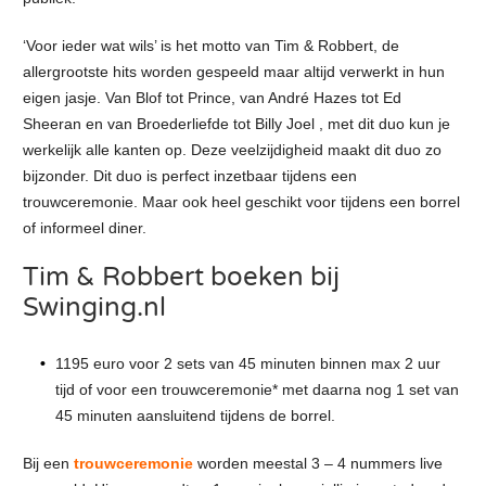
‘Voor ieder wat wils’ is het motto van Tim & Robbert, de
allergrootste hits worden gespeeld maar altijd verwerkt in hun
eigen jasje. Van Blof tot Prince, van André Hazes tot Ed
Sheeran en van Broederliefde tot Billy Joel , met dit duo kun je
werkelijk alle kanten op. Deze veelzijdigheid maakt dit duo zo
bijzonder. Dit duo is perfect inzetbaar tijdens een
trouwceremonie. Maar ook heel geschikt voor tijdens een borrel
of informeel diner.
Tim & Robbert boeken bij
Swinging.nl
1195 euro voor 2 sets van 45 minuten binnen max 2 uur
tijd of voor een trouwceremonie* met daarna nog 1 set van
45 minuten aansluitend tijdens de borrel.
Bij een
trouwceremonie
worden meestal 3 – 4 nummers live