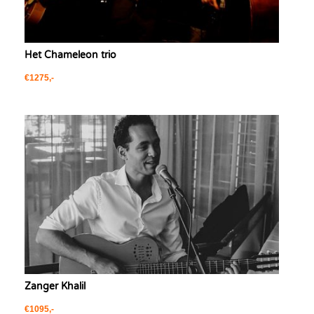
Het Chameleon trio
€1275,-
Zanger Khalil
€1095,-