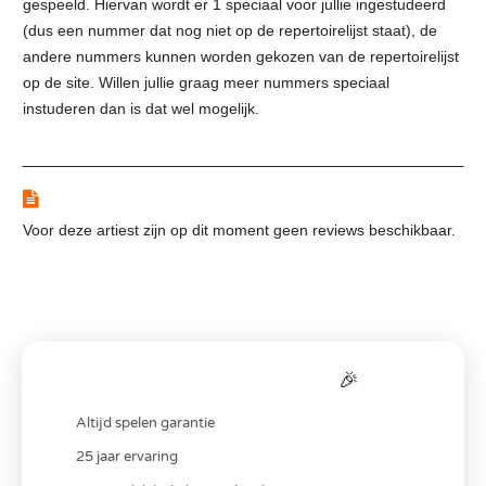
gespeeld. Hiervan wordt er 1 speciaal voor jullie ingestudeerd
(dus een nummer dat nog niet op de repertoirelijst staat), de
andere nummers kunnen worden gekozen van de repertoirelijst
op de site. Willen jullie graag meer nummers speciaal
instuderen dan is dat wel mogelijk.
Reviews
Voor deze artiest zijn op dit moment geen reviews beschikbaar.
Bereken je
all-in
prijs
🎉
Altijd spelen garantie
25 jaar ervaring