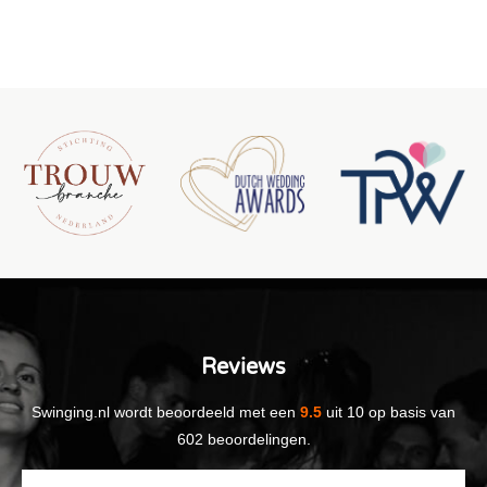
Reviews
Swinging.nl
wordt beoordeeld met een
9.5
uit
10
op basis van
602
beoordelingen.