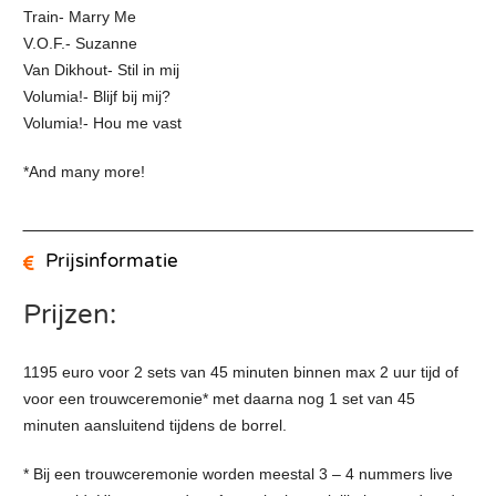
Train- Marry Me
V.O.F.- Suzanne
Van Dikhout- Stil in mij
Volumia!- Blijf bij mij?
Volumia!- Hou me vast
*And many more!
Prijsinformatie
Prijzen:
1195 euro voor 2 sets van 45 minuten binnen max 2 uur tijd of
voor een trouwceremonie* met daarna nog 1 set van 45
minuten aansluitend tijdens de borrel.
* Bij een trouwceremonie worden meestal 3 – 4 nummers live