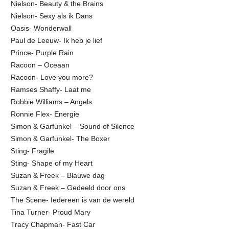
Nielson- Beauty & the Brains
Nielson- Sexy als ik Dans
Oasis- Wonderwall
Paul de Leeuw- Ik heb je lief
Prince- Purple Rain
Racoon – Oceaan
Racoon- Love you more?
Ramses Shaffy- Laat me
Robbie Williams – Angels
Ronnie Flex- Energie
Simon & Garfunkel – Sound of Silence
Simon & Garfunkel- The Boxer
Sting- Fragile
Sting- Shape of my Heart
Suzan & Freek – Blauwe dag
Suzan & Freek – Gedeeld door ons
The Scene- Iedereen is van de wereld
Tina Turner- Proud Mary
Tracy Chapman- Fast Car