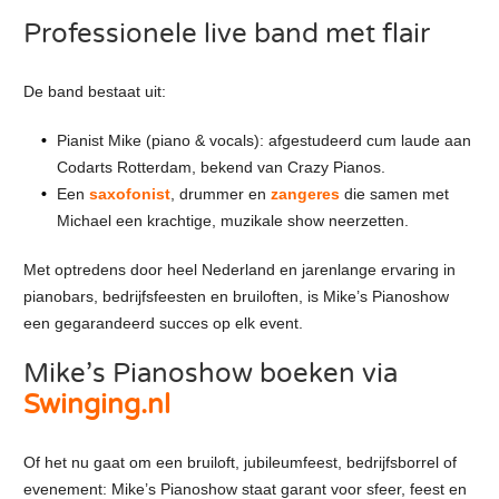
Professionele live band met flair
De band bestaat uit:
Pianist Mike (piano & vocals): afgestudeerd cum laude aan
Codarts Rotterdam, bekend van Crazy Pianos.
Een
saxofonist
, drummer en
zangeres
die samen met
Michael een krachtige, muzikale show neerzetten.
Met optredens door heel Nederland en jarenlange ervaring in
pianobars, bedrijfsfeesten en bruiloften, is Mike’s Pianoshow
een gegarandeerd succes op elk event.
Mike’s Pianoshow boeken via
Swinging.nl
Of het nu gaat om een bruiloft, jubileumfeest, bedrijfsborrel of
evenement: Mike’s Pianoshow staat garant voor sfeer, feest en