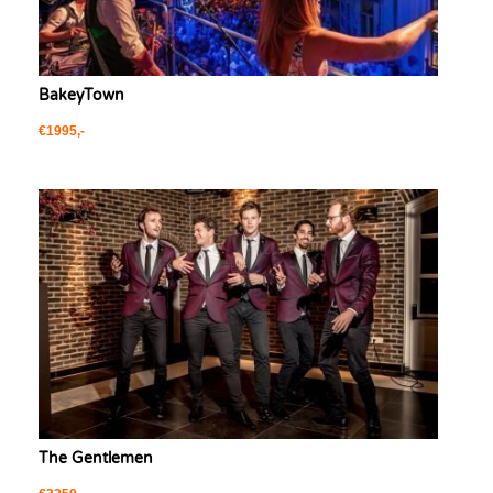
BakeyTown
€1995,-
The Gentlemen