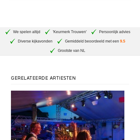
We spelen altijd
'Keurmerk Trouwen'
Persoonlijk advies
Diverse kijkavonden
Gemiddeld beoordeeld met een
9.5
Grootste van NL
GERELATEERDE ARTIESTEN