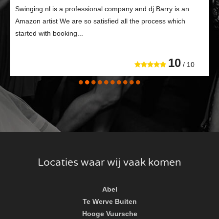
Swinging nl is a professional company and dj Barry is an
Amazon artist We are so satisfied all the process which
started with booking...
10
/ 10
Locaties waar wij vaak komen
Abel
Te Werve Buiten
Hooge Vuursche