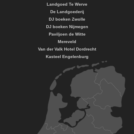
Landgoed Te Werve
De Landgoederij
DJ boeken Zwolle
DJ boeken Nijmegen
Paviljoen de Witte
Mereveld
Van der Valk Hotel Dordrecht
Kasteel Engelenburg