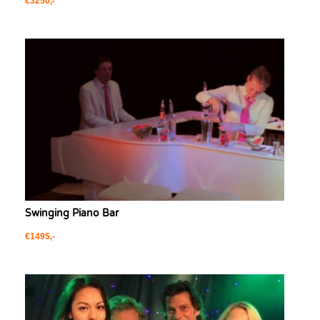
€3250,-
Swinging Piano Bar
€1495,-