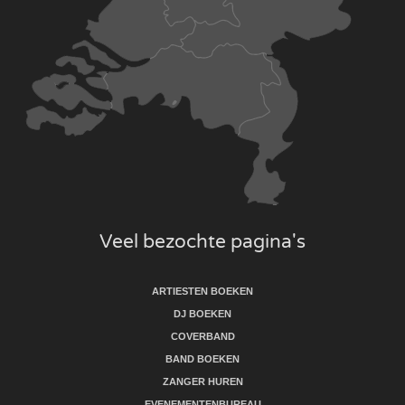
Veel bezochte pagina's
ARTIESTEN BOEKEN
DJ BOEKEN
COVERBAND
BAND BOEKEN
ZANGER HUREN
EVENEMENTENBUREAU