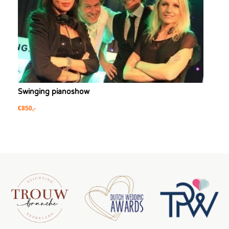
Swinging pianoshow
€850,-