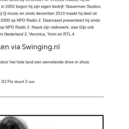
in 2002 begon hij zijn eigen bedrijf: Staverman Studios.
 Q-music en sinds december 2013 maakt hij deel uit
 2000 op NPO Radio 2. Daarnaast presenteert hij sinds
op NPO Radio 2. Naast zijn radiowerk, was Gijs ook
ers Nederland 2, Veronica, Yorin en RTL 4.
en via Swinging.nl
door het hele land een wervelende drive-in show.
DJ Flo duurt 2 uur.