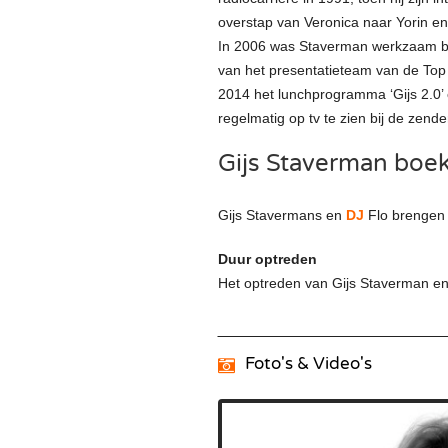
overstap van Veronica naar Yorin en 
In 2006 was Staverman werkzaam bij
van het presentatieteam van de Top
2014 het lunchprogramma ‘Gijs 2.0’ 
regelmatig op tv te zien bij de zend
Gijs Staverman boek
Gijs Stavermans en
DJ
Flo brengen 
Duur optreden
Het optreden van Gijs Staverman en 
Foto's & Video's