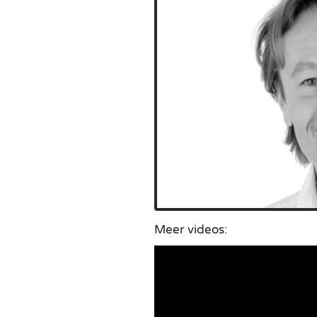
Meer videos: