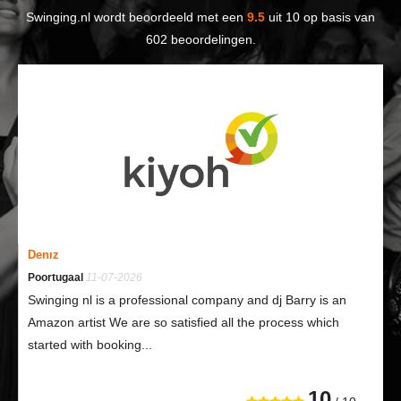
Swinging.nl
wordt beoordeeld met een
9.5
uit
10
op basis van
602
beoordelingen.
Denız
Poortugaal
11-07-2026
Swinging nl is a professional company and dj Barry is an
Amazon artist We are so satisfied all the process which
started with booking...
10