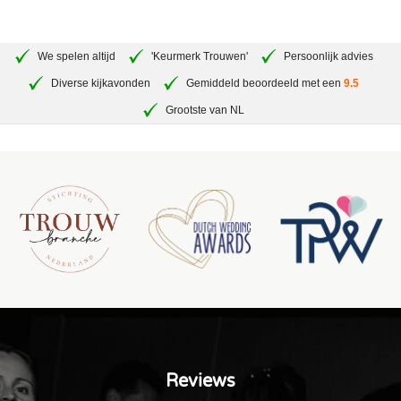
We spelen altijd
'Keurmerk Trouwen'
Persoonlijk advies
Diverse kijkavonden
Gemiddeld beoordeeld met een
9.5
Grootste van NL
Reviews