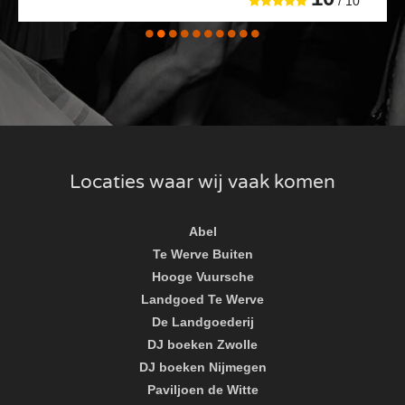
/ 10
Locaties waar wij vaak komen
Abel
Te Werve Buiten
Hooge Vuursche
Landgoed Te Werve
De Landgoederij
DJ boeken Zwolle
DJ boeken Nijmegen
Paviljoen de Witte