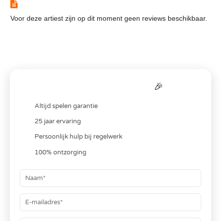
Reviews
Voor deze artiest zijn op dit moment geen reviews beschikbaar.
Bereken je
all-in
prijs
🎉
Altijd spelen garantie
25 jaar ervaring
Persoonlijk hulp bij regelwerk
100% ontzorging