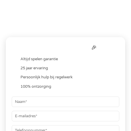
Bereken je
all-in
prijs
🎉
Altijd spelen garantie
25 jaar ervaring
Persoonlijk hulp bij regelwerk
100% ontzorging