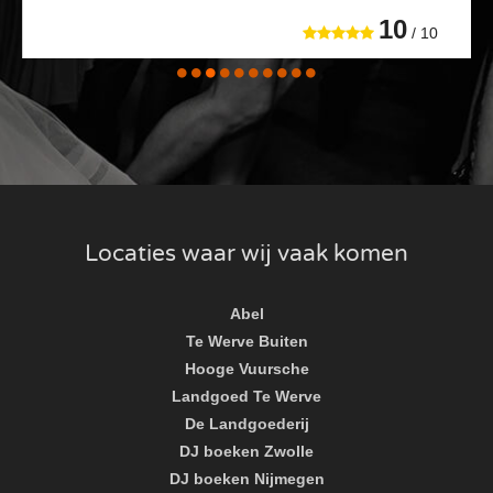
10
/ 10
Locaties waar wij vaak komen
Abel
Te Werve Buiten
Hooge Vuursche
Landgoed Te Werve
De Landgoederij
DJ boeken Zwolle
DJ boeken Nijmegen