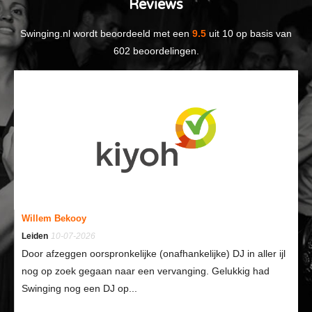
Reviews
Swinging.nl
wordt beoordeeld met een
9.5
uit
10
op basis van
602
beoordelingen.
Willem Bekooy
Leiden
10-07-2026
Door afzeggen oorspronkelijke (onafhankelijke) DJ in aller ijl
nog op zoek gegaan naar een vervanging. Gelukkig had
Swinging nog een DJ op...