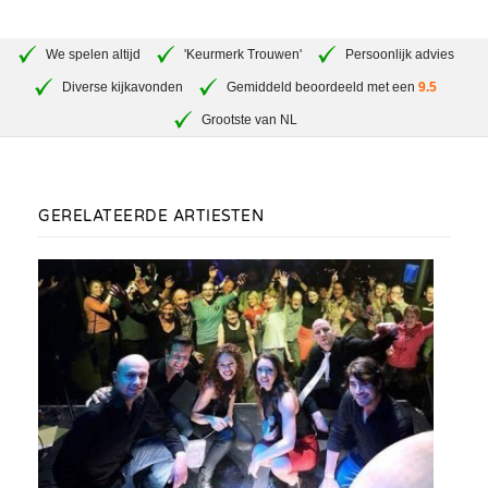
We spelen altijd
'Keurmerk Trouwen'
Persoonlijk advies
Diverse kijkavonden
Gemiddeld beoordeeld met een
9.5
Grootste van NL
GERELATEERDE ARTIESTEN