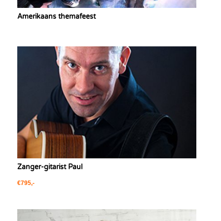
Amerikaans themafeest
Zanger-gitarist Paul
€795,-