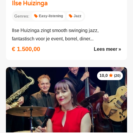
Ilse Huizinga
Genres:
Easy-listening
Jazz
Ilse Huizinga zingt smooth swinging jazz,
fantastisch voor je event, borrel, diner...
€ 1.500,00
Lees meer »
10,0
(20)