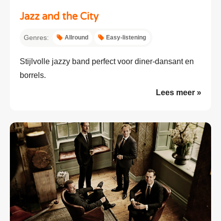
Jazz and the City
Genres:
Allround
Easy-listening
Stijlvolle jazzy band perfect voor diner-dansant en
borrels.
Lees meer »