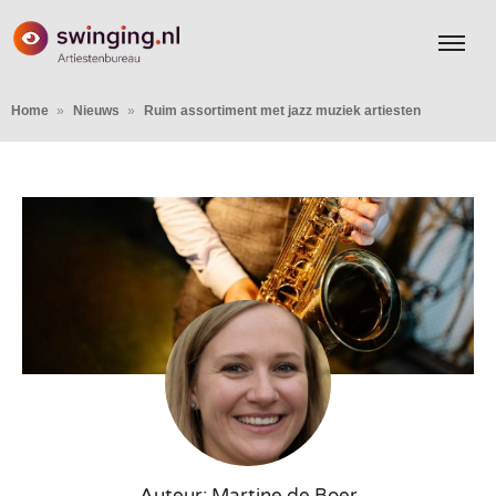
Home
Nieuws
Ruim assortiment met jazz muziek artiesten
Auteur: Martine de Boer