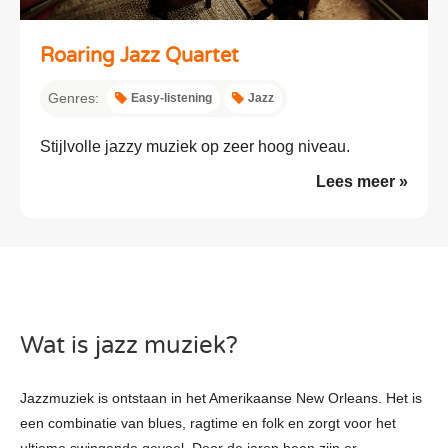
Roaring Jazz Quartet
Genres:
Easy-listening
Jazz
Stijlvolle jazzy muziek op zeer hoog niveau.
Lees meer »
Wat is jazz muziek?
Jazzmuziek is ontstaan in het Amerikaanse New Orleans. Het is
een combinatie van blues, ragtime en folk en zorgt voor het
ultieme swingende gevoel. Door de jaren heen zijn er