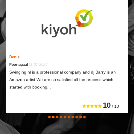
Denız
Poortugaal
11-07-2026
Swinging nl is a professional company and dj Barry is an
Amazon artist We are so satisfied all the process which
started with booking...
10
/ 10