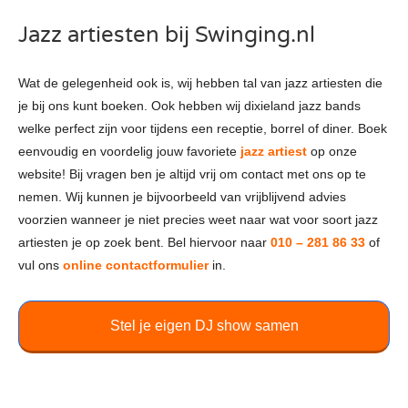
Jazz artiesten bij Swinging.nl
Wat de gelegenheid ook is, wij hebben tal van jazz artiesten die
je bij ons kunt boeken. Ook hebben wij dixieland jazz bands
welke perfect zijn voor tijdens een receptie, borrel of diner. Boek
eenvoudig en voordelig jouw favoriete
jazz artiest
op onze
website! Bij vragen ben je altijd vrij om contact met ons op te
nemen. Wij kunnen je bijvoorbeeld van vrijblijvend advies
voorzien wanneer je niet precies weet naar wat voor soort jazz
artiesten je op zoek bent. Bel hiervoor naar
010 – 281 86 33
of
vul ons
online contactformulier
in.
Stel je eigen DJ show samen