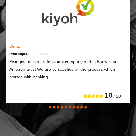
Denız
Poortugaal
11-07-2026
Swinging nl is a professional company and dj Barry is an
Amazon artist We are so satisfied all the process which
started with booking...
10
/ 10