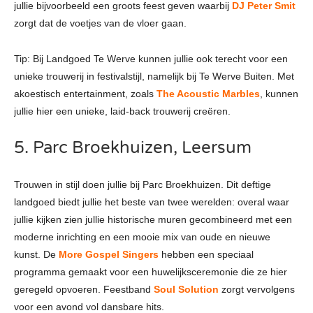
jullie bijvoorbeeld een groots feest geven waarbij
DJ Peter Smit
zorgt dat de voetjes van de vloer gaan.
Tip: Bij Landgoed Te Werve kunnen jullie ook terecht voor een
unieke trouwerij in festivalstijl, namelijk bij Te Werve Buiten. Met
akoestisch entertainment, zoals
The Acoustic Marbles
, kunnen
jullie hier een unieke, laid-back trouwerij creëren.
5. Parc Broekhuizen, Leersum
Trouwen in stijl doen jullie bij Parc Broekhuizen. Dit deftige
landgoed biedt jullie het beste van twee werelden: overal waar
jullie kijken zien jullie historische muren gecombineerd met een
moderne inrichting en een mooie mix van oude en nieuwe
kunst. De
More Gospel Singers
hebben een speciaal
programma gemaakt voor een huwelijksceremonie die ze hier
geregeld opvoeren. Feestband
Soul Solution
zorgt vervolgens
voor een avond vol dansbare hits.