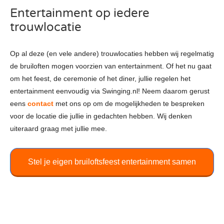
Entertainment op iedere
trouwlocatie
Op al deze (en vele andere) trouwlocaties hebben wij regelmatig
de bruiloften mogen voorzien van entertainment. Of het nu gaat
om het feest, de ceremonie of het diner, jullie regelen het
entertainment eenvoudig via Swinging.nl! Neem daarom gerust
eens
contact
met ons op om de mogelijkheden te bespreken
voor de locatie die jullie in gedachten hebben. Wij denken
uiteraard graag met jullie mee.
Stel je eigen bruiloftsfeest entertainment samen