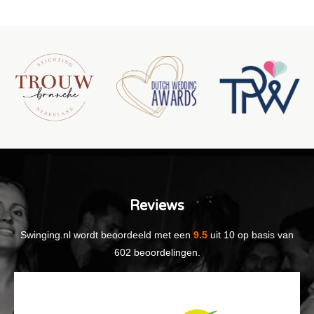
Reviews
Swinging.nl
wordt beoordeeld met een
9.5
uit
10
op basis van
602
beoordelingen.