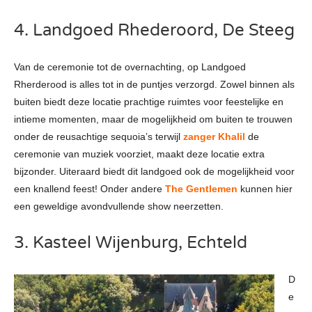
4. Landgoed Rhederoord, De Steeg
Van de ceremonie tot de overnachting, op Landgoed
Rherderood is alles tot in de puntjes verzorgd. Zowel binnen als
buiten biedt deze locatie prachtige ruimtes voor feestelijke en
intieme momenten, maar de mogelijkheid om buiten te trouwen
onder de reusachtige sequoia’s terwijl
zanger Khalil
de
ceremonie van muziek voorziet, maakt deze locatie extra
bijzonder. Uiteraard biedt dit landgoed ook de mogelijkheid voor
een knallend feest! Onder andere
The Gentlemen
kunnen hier
een geweldige avondvullende show neerzetten.
3. Kasteel Wijenburg, Echteld
D
e