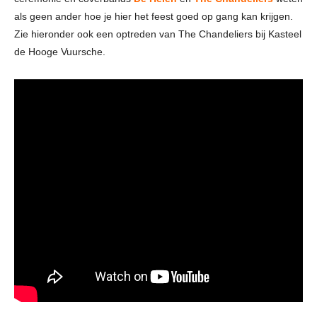
als geen ander hoe je hier het feest goed op gang kan krijgen.
Zie hieronder ook een optreden van The Chandeliers bij Kasteel
de Hooge Vuursche.