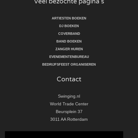
Veel bezochte pagina's
ARTIESTEN BOEKEN
DJ BOEKEN
COVERBAND
BAND BOEKEN
ZANGER HUREN
EVENEMENTENBUREAU
BEDRIJFSFEEST ORGANISEREN
Contact
Swinging.nl
World Trade Center
Beursplein 37
3011 AA Rotterdam
T:
010 - 281 86 33