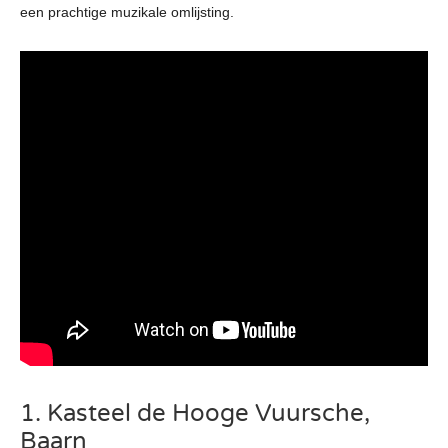
een prachtige muzikale omlijsting.
1. Kasteel de Hooge Vuursche,
Baarn