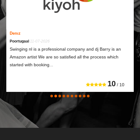
Denız
Poortugaal
11-07-2026
Swinging nl is a professional company and dj Barry is an
Amazon artist We are so satisfied all the process which
started with booking...
10
/ 10