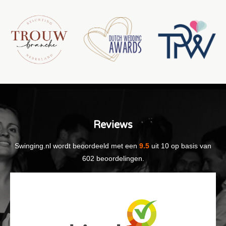
Reviews
Swinging.nl
wordt beoordeeld met een
9.5
uit
10
op basis van
602
beoordelingen.