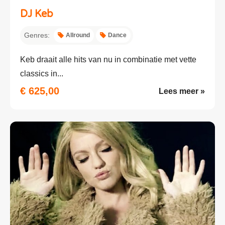
DJ Keb
Genres:
Allround
Dance
Keb draait alle hits van nu in combinatie met vette
classics in...
€ 625,00
Lees meer »