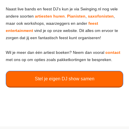
Naast live bands en feest DJ’s kun je via Swinging.nl nog vele
andere soorten
artiesten huren
.
Pianisten
,
saxofonisten
,
maar ook workshops, waarzeggers en ander
feest
entertainment
vind je op onze website. Dit alles om ervoor te
zorgen dat jij een fantastisch feest kunt organiseren!
Wil je meer dan één artiest boeken? Neem dan vooral
contact
met ons op om opties zoals pakketkortingen te bespreken.
Stel je eigen DJ show samen