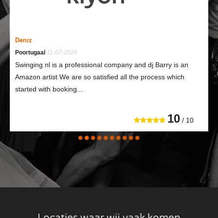
Denız
Poortugaal
11-07-2026
Swinging nl is a professional company and dj Barry is an
Amazon artist We are so satisfied all the process which
started with booking...
10
/ 10
Locaties waar wij vaak komen