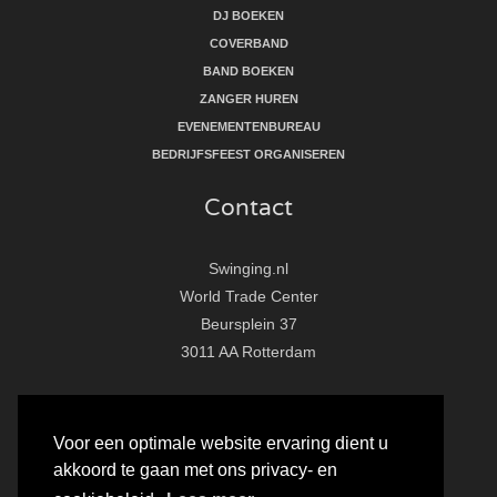
DJ BOEKEN
COVERBAND
BAND BOEKEN
ZANGER HUREN
EVENEMENTENBUREAU
BEDRIJFSFEEST ORGANISEREN
Contact
Swinging.nl
World Trade Center
Beursplein 37
3011 AA Rotterdam
T:
010 - 281 86 33
E:
info@swinging.nl
Voor een optimale website ervaring dient u
akkoord te gaan met ons privacy- en