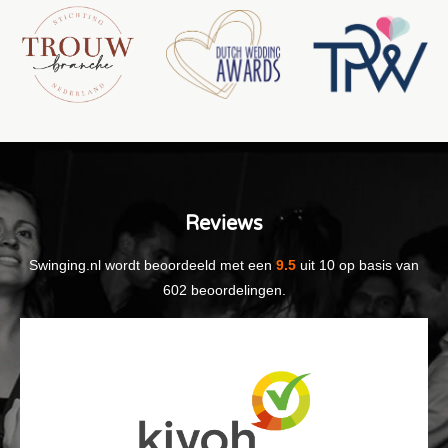
Reviews
Swinging.nl
wordt beoordeeld met een
9.5
uit
10
op basis van
602
beoordelingen.