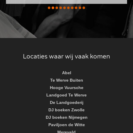
Locaties waar wij vaak komen
Abel
Te Werve Buiten
Hooge Vuursche
Landgoed Te Werve
De Landgoederij
DJ boeken Zwolle
DJ boeken Nijmegen
Paviljoen de Witte
Mereveld