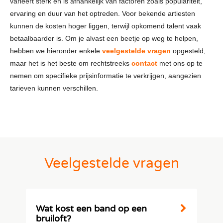
varieert sterk en is afhankelijk van factoren zoals populariteit,
ervaring en duur van het optreden. Voor bekende artiesten
kunnen de kosten hoger liggen, terwijl opkomend talent vaak
betaalbaarder is. Om je alvast een beetje op weg te helpen,
hebben we hieronder enkele
veelgestelde vragen
opgesteld,
maar het is het beste om rechtstreeks
contact
met ons op te
nemen om specifieke prijsinformatie te verkrijgen, aangezien
tarieven kunnen verschillen.
Veelgestelde vragen
Wat kost een band op een
bruiloft?