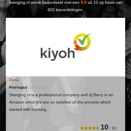
Swinging.nl
wordt beoordeeld met een
9.5
uit
10
op basis van
602
beoordelingen.
Denız
Poortugaal
11-07-2026
Swinging nl is a professional company and dj Barry is an
Amazon artist We are so satisfied all the process which
started with booking...
10
/ 10