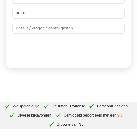
BEREKEN JE PRIJS
We spelen altijd
'Keurmerk Trouwen'
Persoonlijk advies
Diverse kijkavonden
Gemiddeld beoordeeld met een
9.5
Grootste van NL