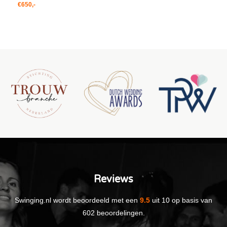
€650,-
Reviews
Swinging.nl
wordt beoordeeld met een
9.5
uit
10
op basis van
602
beoordelingen.