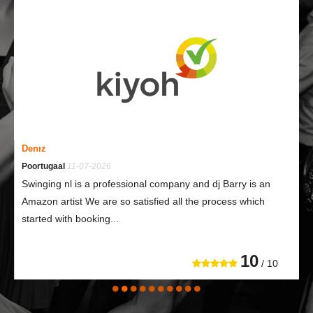
Denız
Poortugaal
11-07-2026
Swinging nl is a professional company and dj Barry is an
Amazon artist We are so satisfied all the process which
started with booking...
10
/ 10