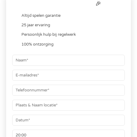
Bereken je
all-in
prijs
🎉
Altijd spelen garantie
25 jaar ervaring
Persoonlijk hulp bij regelwerk
100% ontzorging