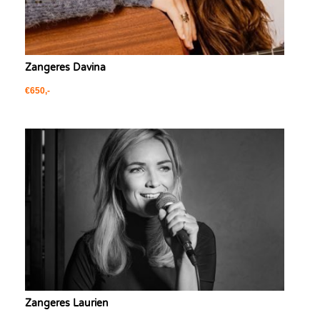
Zangeres Davina
€650,-
Zangeres Laurien