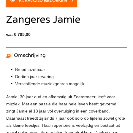
KIJKAVOND BEZOEKEN
›
Zangeres Jamie
v.a. € 795,00
Omschrijving
Breed inzetbaar
Dertien jaar ervaring
Verschillende muziekgenres mogelijk
Jamie, 30 jaar oud en afkomstig uit Zoetermeer, leeft voor
muziek. Met een passie die haar hele leven heeft gevormd,
zingt Jamie al 13 jaar vol overtuiging in een coverband.
Daarnaast treedt zij sinds 7 jaar ook solo op tijdens zowel grote
als kleine feestjes. Haar repertoire is veelzijdig en bestaat uit
zowel polonaises als prachtige tranentrekkers. Dankzij deze