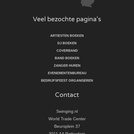
Veel bezochte pagina's
ARTIESTEN BOEKEN
DJ BOEKEN
COVERBAND
BAND BOEKEN
ZANGER HUREN
EVENEMENTENBUREAU
BEDRIJFSFEEST ORGANISEREN
Contact
Swinging.nl
World Trade Center
Beursplein 37
3011 AA Rotterdam