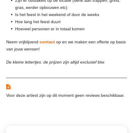
Zijn er obstakels op de locatie (denk aan trappen, grind,
gras, eerder opbouwen etc)
Is het feest in het weekend of door de weeks
Hoe lang het feest duurt
Hoeveel personen er in totaal komen
Neem vrijblijvend
contact
op en we maken een offerte op basis
van jouw wensen!
De kleine lettertjes: de prijzen zijn altijd exclusief btw.
Reviews
Voor deze artiest zijn op dit moment geen reviews beschikbaar.