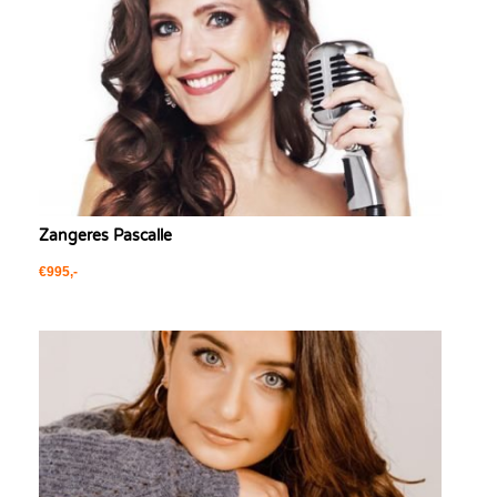
Zangeres Pascalle
€995,-