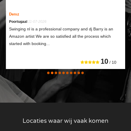
Denız
Poortugaal
11-07-2026
Swinging nl is a professional company and dj Barry is an
Amazon artist We are so satisfied all the process which
started with booking...
10
/ 10
Locaties waar wij vaak komen