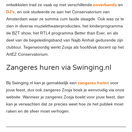
ontwikkelen trad ze vaak op met verschillende
coverbands
en
DJ’s
, en ook studeerde ze aan het Conservatorium van
Amsterdam waar ze summa cum laude slaagde. Ook was ze te
zien in diverse muziektheaterproducties, het kinderprogramma
de BZT show, het RTL4 programma Better than Ever, en als
deel van de begeleidingsband van Najib Amhali gedurende zijn
clubtour. Tegenwoordig werkt Zosja als hoofdvak docent op het
ArtEZ Conservatorium.
Zangeres huren via Swinging.nl
Bij Swinging.nl kan je gemakkelijk een
zangeres huren
voor
jouw feest, dus ook zangeres Zosja boek je eenvoudig via onze
website. Wanneer je zangeres Zosja boekt voor jouw feest, dan
kan je verwachten dat ze precies weet hoe ze het publiek moet
raken en de sfeer moet verhogen.