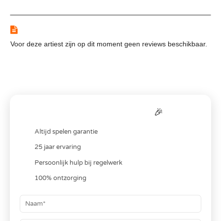
Reviews
Voor deze artiest zijn op dit moment geen reviews beschikbaar.
Bereken je
all-in
prijs
🎉
Altijd spelen garantie
25 jaar ervaring
Persoonlijk hulp bij regelwerk
100% ontzorging