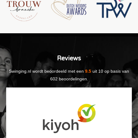
Reviews
Swinging.nl
wordt beoordeeld met een
9.5
uit
10
op basis van
602
beoordelingen.