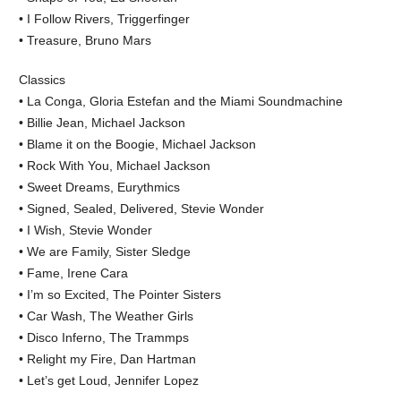
• I Follow Rivers, Triggerfinger
• Treasure, Bruno Mars
Classics
• La Conga, Gloria Estefan and the Miami Soundmachine
• Billie Jean, Michael Jackson
• Blame it on the Boogie, Michael Jackson
• Rock With You, Michael Jackson
• Sweet Dreams, Eurythmics
• Signed, Sealed, Delivered, Stevie Wonder
• I Wish, Stevie Wonder
• We are Family, Sister Sledge
• Fame, Irene Cara
• I’m so Excited, The Pointer Sisters
• Car Wash, The Weather Girls
• Disco Inferno, The Trammps
• Relight my Fire, Dan Hartman
• Let’s get Loud, Jennifer Lopez