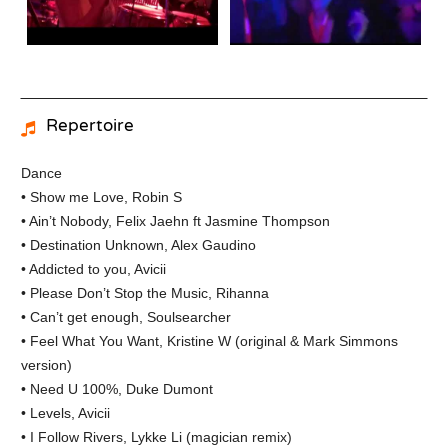
Repertoire
Dance
• Show me Love, Robin S
• Ain’t Nobody, Felix Jaehn ft Jasmine Thompson
• Destination Unknown, Alex Gaudino
• Addicted to you, Avicii
• Please Don’t Stop the Music, Rihanna
• Can’t get enough, Soulsearcher
• Feel What You Want, Kristine W (original & Mark Simmons
version)
• Need U 100%, Duke Dumont
• Levels, Avicii
• I Follow Rivers, Lykke Li (magician remix)