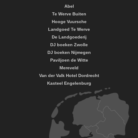
Abel
Te Werve Buiten
Hooge Vuursche
Landgoed Te Werve
De Landgoederij
DJ boeken Zwolle
DJ boeken Nijmegen
Paviljoen de Witte
Mereveld
Van der Valk Hotel Dordrecht
Kasteel Engelenburg