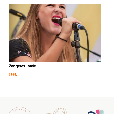
Zangeres Jamie
€795,-