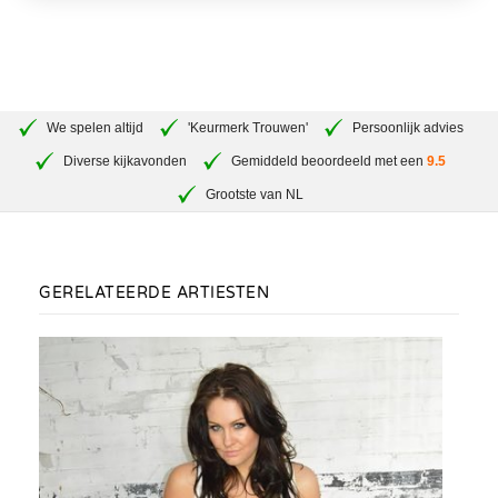
We spelen altijd
'Keurmerk Trouwen'
Persoonlijk advies
Diverse kijkavonden
Gemiddeld beoordeeld met een
9.5
Grootste van NL
GERELATEERDE ARTIESTEN