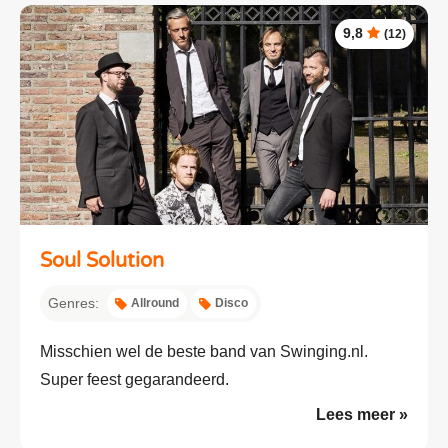
9,8
(12)
Soul Solution
Genres:
Allround
Disco
Misschien wel de beste band van Swinging.nl.
Super feest gegarandeerd.
Lees meer »