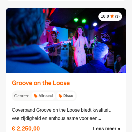
10,0
(3)
Groove on the Loose
Genres:
Allround
Disco
Coverband Groove on the Loose biedt kwaliteit,
veelzijdigheid en enthousiasme voor een...
€ 2.250,00
Lees meer »