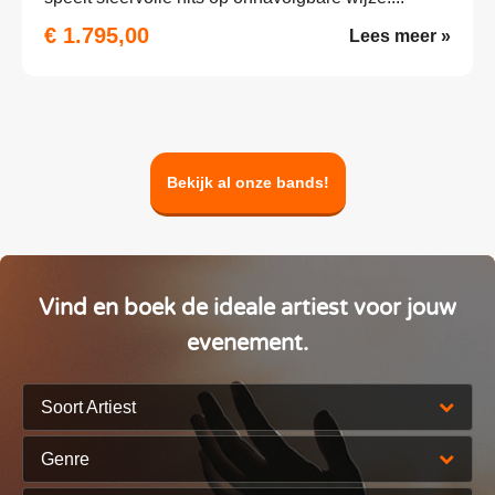
€ 1.795,00
Lees meer »
Bekijk al onze bands!
Vind en boek de ideale artiest voor jouw
evenement.
Soort Artiest
Genre