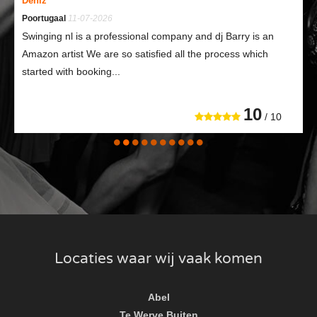
Denız
Poortugaal
11-07-2026
Swinging nl is a professional company and dj Barry is an
Amazon artist We are so satisfied all the process which
started with booking...
10
/ 10
Locaties waar wij vaak komen
Abel
Te Werve Buiten