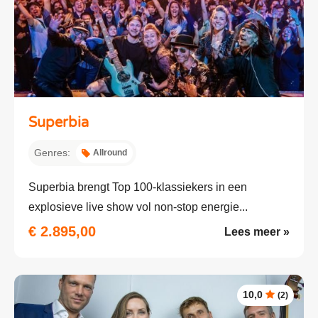
Superbia
Genres:
Allround
Superbia brengt Top 100-klassiekers in een
explosieve live show vol non-stop energie...
€ 2.895,00
Lees meer »
10,0
(2)