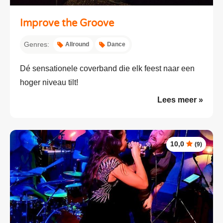
Improve the Groove
Genres:
Allround
Dance
Dé sensationele coverband die elk feest naar een
hoger niveau tilt!
Lees meer »
10,0
(9)