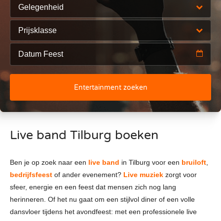
Gelegenheid
Prijsklasse
Entertainment zoeken
Live band Tilburg boeken
Ben je op zoek naar een
live band
in Tilburg voor een
bruiloft
,
bedrijfsfeest
of ander evenement?
Live muziek
zorgt voor
sfeer, energie en een feest dat mensen zich nog lang
herinneren. Of het nu gaat om een stijlvol diner of een volle
dansvloer tijdens het avondfeest: met een professionele live