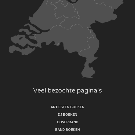
Veel bezochte pagina's
ARTIESTEN BOEKEN
DJ BOEKEN
COVERBAND
BAND BOEKEN