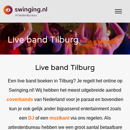
Live band Tilburg
Bekijk al onze bands!
Live band Tilburg
Een live band boeken in Tilburg? Je regelt het online op
Swinging.nl! Wij hebben het meest uitgebreide aanbod
coverbands
van Nederland voor je paraat en bovendien
kun je ook gelijk ander bijpassend entertainment zoals
een
DJ
of een
muzikant
via ons regelen. Als
artiestenbureau hebben we een groot aantal betaalbare