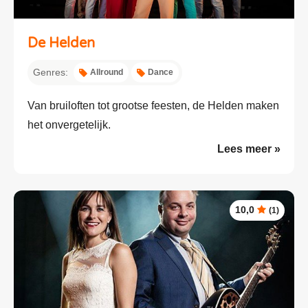
De Helden
Genres:
Allround
Dance
Van bruiloften tot grootse feesten, de Helden maken
het onvergetelijk.
Lees meer »
10,0
(1)