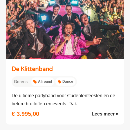
De Klittenband
Genres:
Allround
Dance
De ultieme partyband voor studentenfeesten en de
betere bruiloften en events. Dak...
€ 3.995,00
Lees meer »