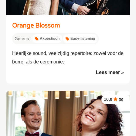
Orange Blossom
Genres:
Akoestisch
Easy-listening
Heerlijke sound, veelzijdig repertoire: zowel voor de
borrel als de ceremonie.
Lees meer »
10,0
(5)