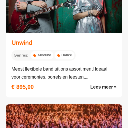
Unwind
Genres:
Allround
Dance
Meest flexibele band uit ons assortiment! Ideaal
voor ceremonies, borrels en feesten....
€ 895,00
Lees meer »