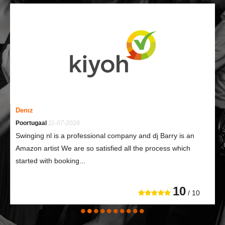
Denız
Poortugaal
11-07-2026
Swinging nl is a professional company and dj Barry is an
Amazon artist We are so satisfied all the process which
started with booking...
10
/ 10