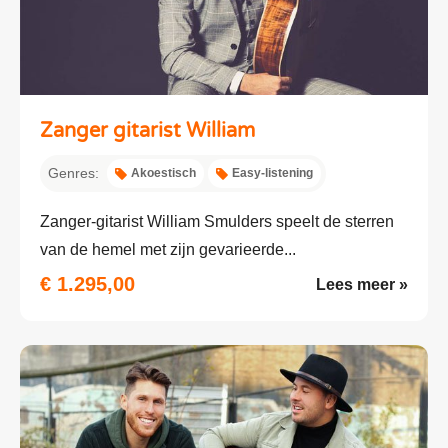
Zanger gitarist William
Genres:
Akoestisch
Easy-listening
Zanger-gitarist William Smulders speelt de sterren
van de hemel met zijn gevarieerde...
€ 1.295,00
Lees meer »