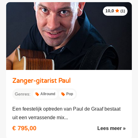
10,0
(1)
Zanger-gitarist Paul
Genres:
Allround
Pop
Een feestelijk optreden van Paul de Graaf bestaat
uit een verrassende mix...
€ 795,00
Lees meer »