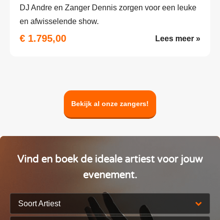
DJ Andre en Zanger Dennis zorgen voor een leuke
en afwisselende show.
€ 1.795,00
Lees meer »
Bekijk al onze zangers!
Vind en boek de ideale artiest voor jouw
evenement.
Soort Artiest