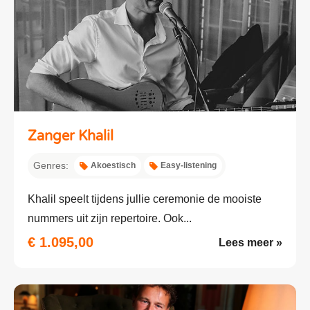
Zanger Khalil
Genres:
Akoestisch
Easy-listening
Khalil speelt tijdens jullie ceremonie de mooiste
nummers uit zijn repertoire. Ook...
€ 1.095,00
Lees meer »