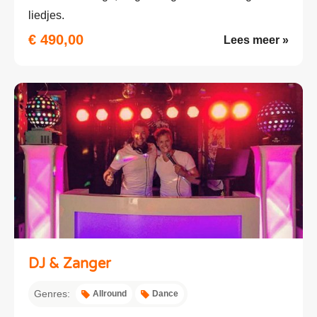
liedjes.
€ 490,00
Lees meer »
DJ & Zanger
Genres:
Allround
Dance