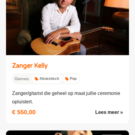
Zanger Kelly
Genres:
Akoestisch
Pop
Zanger/gitarist die geheel op maat jullie ceremonie
opluistert.
€ 550,00
Lees meer »