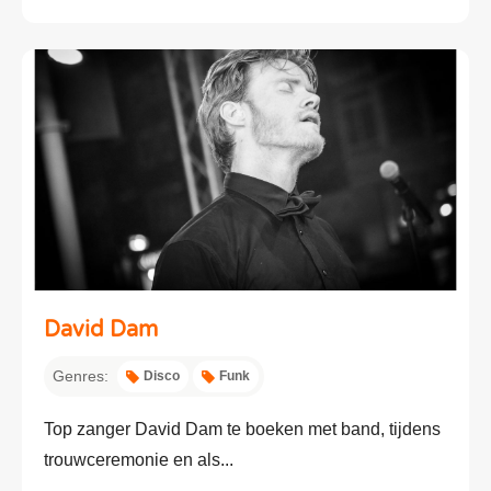
David Dam
Genres:
Disco
Funk
Top zanger David Dam te boeken met band, tijdens
trouwceremonie en als...