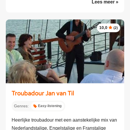
Lees meer »
10,0
(2)
Troubadour Jan van Til
Genres:
Easy-listening
Heerlijke troubadour met een aanstekelijke mix van
Nederlandstalige, Engelstalige en Franstalige