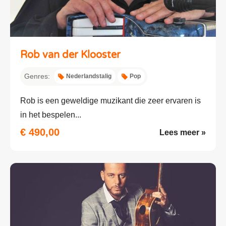
Rob van der Klooster
Genres:
Nederlandstalig
Pop
Rob is een geweldige muzikant die zeer ervaren is
in het bespelen...
€ 490,00
Lees meer »