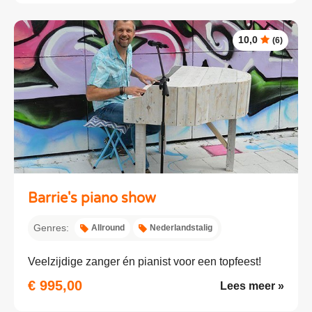
10,0
(6)
Barrie's piano show
Genres:
Allround
Nederlandstalig
Veelzijdige zanger én pianist voor een topfeest!
€ 995,00
Lees meer »