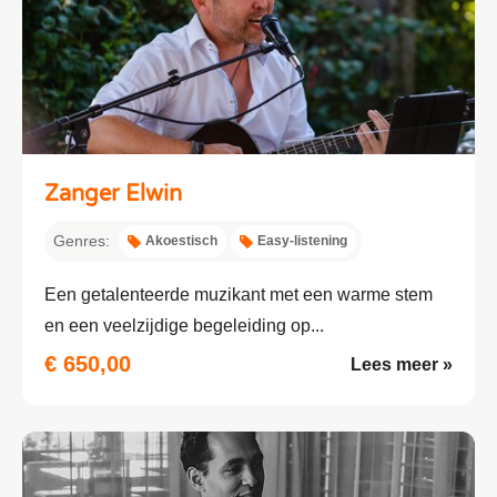
Zanger Elwin
Genres:
Akoestisch
Easy-listening
Een getalenteerde muzikant met een warme stem
en een veelzijdige begeleiding op...
€ 650,00
Lees meer »