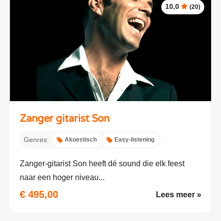
10,0
(20)
Zanger gitarist Son
Genres:
Akoestisch
Easy-listening
Zanger-gitarist Son heeft dé sound die elk feest
naar een hoger niveau...
€ 495,00
Lees meer »