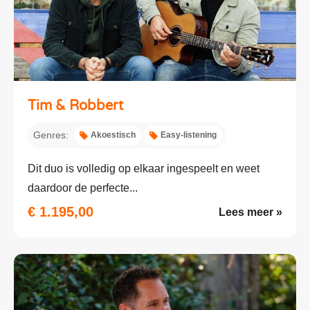
Tim & Robbert
Genres:
Akoestisch
Easy-listening
Dit duo is volledig op elkaar ingespeelt en weet
daardoor de perfecte...
€ 1.195,00
Lees meer »