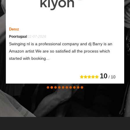
Denız
Poortugaal
11-07-2026
Swinging nl is a professional company and dj Barry is an
Amazon artist We are so satisfied all the process which
started with booking...
10
/ 10