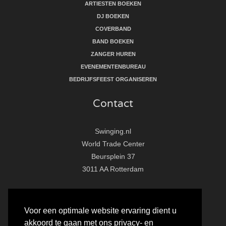
ARTIESTEN BOEKEN
DJ BOEKEN
COVERBAND
BAND BOEKEN
ZANGER HUREN
EVENEMENTENBUREAU
BEDRIJFSFEEST ORGANISEREN
Contact
Swinging.nl
World Trade Center
Beursplein 37
3011 AA Rotterdam
T:
010 - 281 86 33
E:
info@swinging.nl
Voor een optimale website ervaring dient u
akkoord te gaan met ons privacy- en