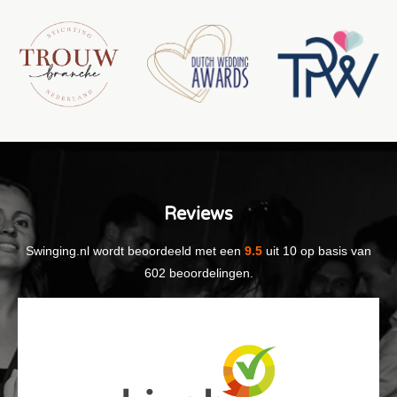
Reviews
Swinging.nl
wordt beoordeeld met een
9.5
uit
10
op basis van
602
beoordelingen.