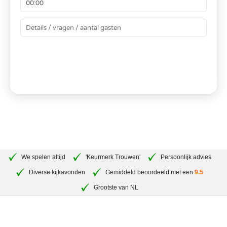
BEREKEN JE PRIJS
We spelen altijd
'Keurmerk Trouwen'
Persoonlijk advies
Diverse kijkavonden
Gemiddeld beoordeeld met een
9.5
Grootste van NL