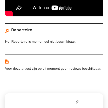
Repertoire
Het Repertoire is momenteel niet beschikbaar.
Reviews
Voor deze artiest zijn op dit moment geen reviews beschikbaar.
Bereken je
all-in
prijs
🎉