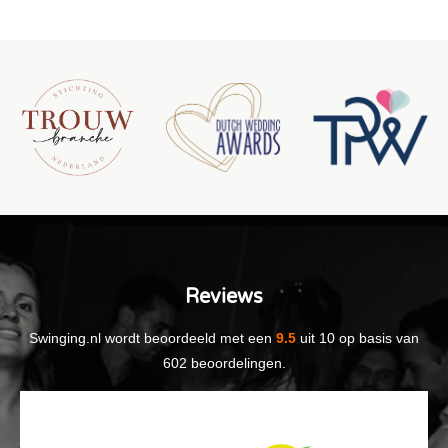
Reviews
Swinging.nl
wordt beoordeeld met een
9.5
uit
10
op basis van
602
beoordelingen.