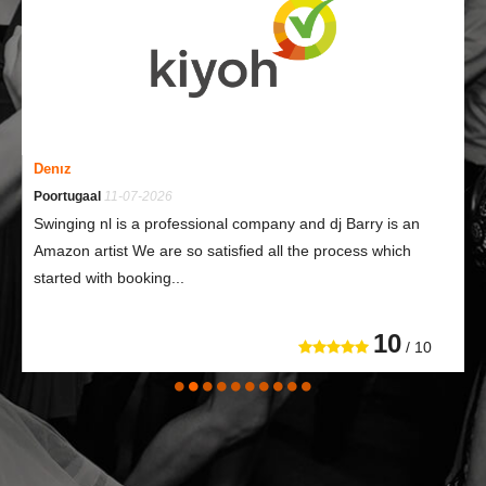
Denız
Poortugaal
11-07-2026
Swinging nl is a professional company and dj Barry is an
Amazon artist We are so satisfied all the process which
started with booking...
10
/ 10