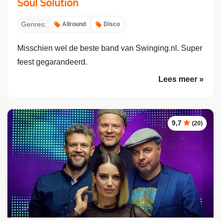
Soul Solution
Genres:
Allround
Disco
Misschien wel de beste band van Swinging.nl. Super
feest gegarandeerd.
Lees meer »
9,7
(20)