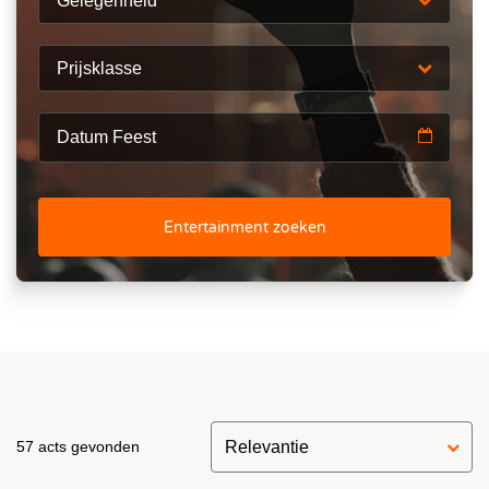
Gelegenheid
Prijsklasse
Entertainment zoeken
57 acts gevonden