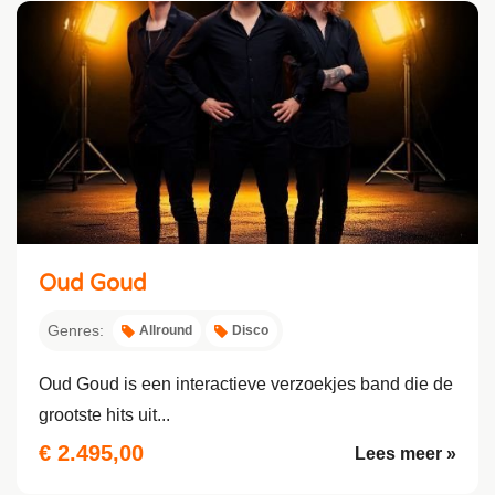
Oud Goud
Genres:
Allround
Disco
Oud Goud is een interactieve verzoekjes band die de
grootste hits uit...
€ 2.495,00
Lees meer »