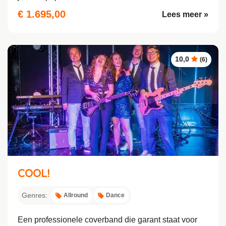
€ 1.695,00
Lees meer »
10,0
(6)
COOL!
Genres:
Allround
Dance
Een professionele coverband die garant staat voor