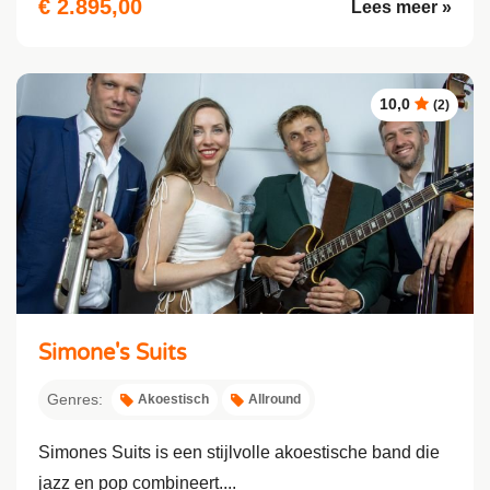
€ 2.895,00
Lees meer »
10,0
(2)
Simone's Suits
Genres:
Akoestisch
Allround
Simones Suits is een stijlvolle akoestische band die
jazz en pop combineert....