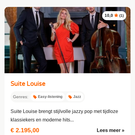
10,0
(1)
Suite Louise
Genres:
Easy-listening
Jazz
Suite Louise brengt stijlvolle jazzy pop met tijdloze
klassiekers en moderne hits...
€ 2.195,00
Lees meer »