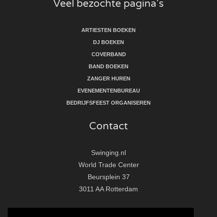
Veel bezochte pagina's
ARTIESTEN BOEKEN
DJ BOEKEN
COVERBAND
BAND BOEKEN
ZANGER HUREN
EVENEMENTENBUREAU
BEDRIJFSFEEST ORGANISEREN
Contact
Swinging.nl
World Trade Center
Beursplein 37
3011 AA Rotterdam
T:
010 - 281 86 33