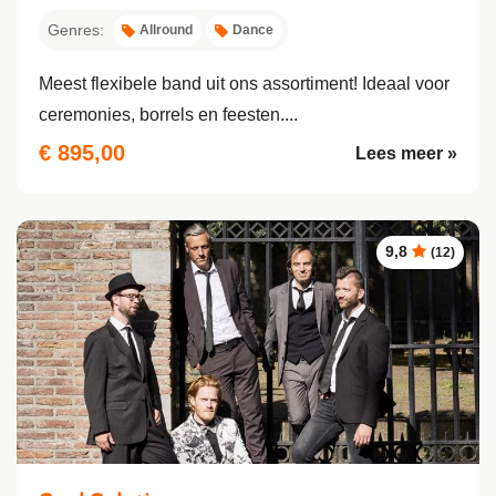
Genres:
Allround
Dance
Meest flexibele band uit ons assortiment! Ideaal voor
ceremonies, borrels en feesten....
€ 895,00
Lees meer »
9,8
(12)