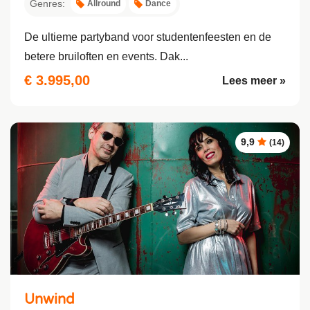
Genres:
Allround
Dance
De ultieme partyband voor studentenfeesten en de
betere bruiloften en events. Dak...
€ 3.995,00
Lees meer »
9,9
(14)
Unwind