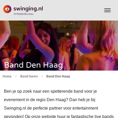
Band Den Haag
Home
/
Band huren
/
Band Den Haag
Ben je op zoek naar een spetterende band voor je
evenement in de regio Den Haag? Dan heb je bij
Swinging.nl de perfecte partner voor entertainment
gevonden! Op onze website huur je fantastische live bands