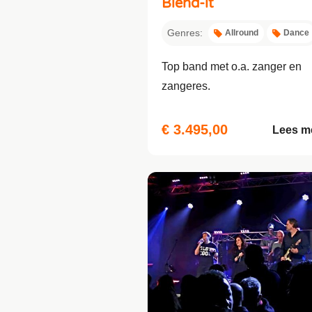
Blend-it
Genres:
Allround
Dance
Top band met o.a. zanger en
zangeres.
€ 3.495,00
Lees m