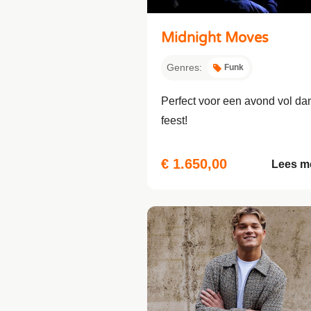
Midnight Moves
Genres:
Funk
Perfect voor een avond vol da
feest!
€ 1.650,00
Lees m