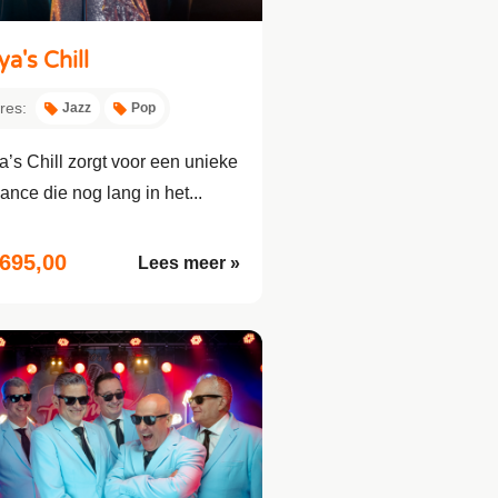
ya's Chill
res:
Jazz
Pop
a’s Chill zorgt voor een unieke
ance die nog lang in het...
.695,00
Lees meer »