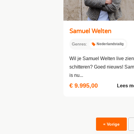
Samuel Welten
Genres:
Nederlandstalig
Wil je Samuel Welten live zien
schitteren? Goed nieuws! Sam
is nu...
€ 9.995,00
Lees m
« Vorige