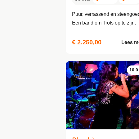
Puur, verrassend en steengoe
Een band om Trots op te zijn.
€ 2.250,00
Lees m
10,0