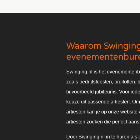
Waarom Swinging.
evenementenbure
Swinging.nl is het evenementenb
zoals bedrijfsfeesten, bruiloften, 
bijvoorbeeld jubileums. Voor ied
keuze uit passende artiesten. Om 
artiesten kan je op onze website v
artiesten zoeken die perfect aan
Door Swinging.nl in te huren als