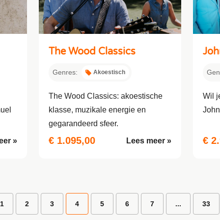
The Wood Classics
Joh
Genres:
Gen
Akoestisch
The Wood Classics: akoestische
Wil 
uel
klasse, muzikale energie en
John
gegarandeerd sfeer.
€ 1.095,00
€ 2
eer »
Lees meer »
1
2
3
4
5
6
7
...
33