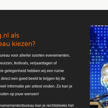
nl als
au kiezen?
ureau voor allerlei soorten evenementen,
beurzen, festivals, verjaardagen of
ere gelegenheid hebben wij een ruime
direct een goed beeld te krijgen bij de
eel informatie per artiest vinden. Zo kan je
sluiten op jouw wensen!
 evenementenbureau kan je rechtstreeks het